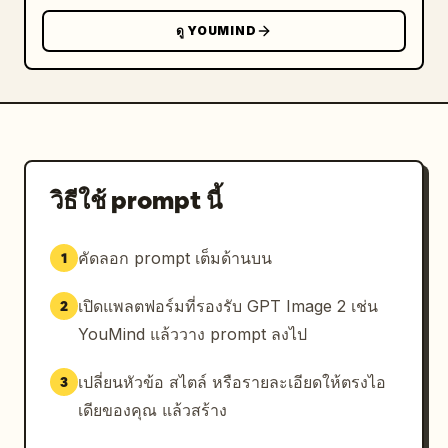
ดู YOUMIND
วิธีใช้ prompt นี้
คัดลอก prompt เต็มด้านบน
1
เปิดแพลตฟอร์มที่รองรับ GPT Image 2 เช่น
2
YouMind แล้ววาง prompt ลงไป
เปลี่ยนหัวข้อ สไตล์ หรือรายละเอียดให้ตรงไอ
3
เดียของคุณ แล้วสร้าง