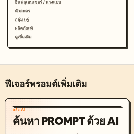
อินฟลูเอนเซอร์ / นางแบบ
ตัวละคร
กลุ่ม / คู่
ผลิตภัณฑ์
ดูเพิ่มเติม
ฟีเจอร์พรอมต์เพิ่มเติม
คลัง AI
ค้นหา PROMPT ด้วย AI