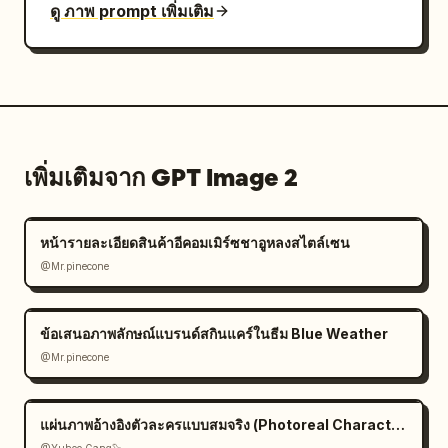
ดู ภาพ prompt เพิ่มเติม
เพิ่มเติมจาก GPT Image 2
หน้ารายละเอียดสินค้าอีคอมเมิร์ซชาอูหลงสไตล์เซน
@Mr.pinecone
ข้อเสนอภาพลักษณ์แบรนด์สกินแคร์ในธีม Blue Weather
@Mr.pinecone
แผ่นภาพอ้างอิงตัวละครแบบสมจริง (Photoreal Character Reference Sheet)