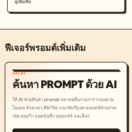
ดูเพิ่มเติม
ฟีเจอร์พรอมต์เพิ่มเติม
คลัง AI
ค้นหา PROMPT ด้วย AI
ให้ AI ช่วยค้นหา prompt หลายหมื่นรายการ กรองตาม
โมเดล ช่วงเวลา คีย์เวิร์ด และจัดเรียงตามยอดมีส่วนร่วม
เช่น ยอดวิว ยอดบันทึก ยอดแชร์ และอื่นๆ