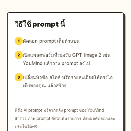
วิธีใช้ prompt นี้
คัดลอก prompt เต็มด้านบน
1
เปิดแพลตฟอร์มที่รองรับ GPT Image 2 เช่น
2
YouMind แล้ววาง prompt ลงไป
เปลี่ยนหัวข้อ สไตล์ หรือรายละเอียดให้ตรงไอ
3
เดียของคุณ แล้วสร้าง
นี่คือ AI prompt ฟรีจากคลัง prompt ของ YouMind
สำรวจ ภาพ prompt อีกนับพันรายการ ทั้งหมดคัดลอกและ
ปรับใช้ได้ฟรี