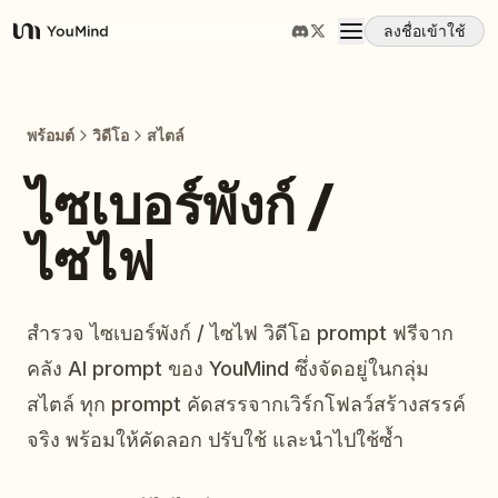
ลงชื่อเข้าใช้
YouMind
ภาพรวม
พร้อมต์
วิดีโอ
สไตล์
กรณีการใช้งาน
ไซเบอร์พังก์ /
ไซไฟ
ทักษะ
พรอมต์
สำรวจ ไซเบอร์พังก์ / ไซไฟ วิดีโอ prompt ฟรีจาก
คลัง AI prompt ของ YouMind ซึ่งจัดอยู่ในกลุ่ม
ราคา
สไตล์ ทุก prompt คัดสรรจากเวิร์กโฟลว์สร้างสรรค์
จริง พร้อมให้คัดลอก ปรับใช้ และนำไปใช้ซ้ำ
ดาวน์โหลด