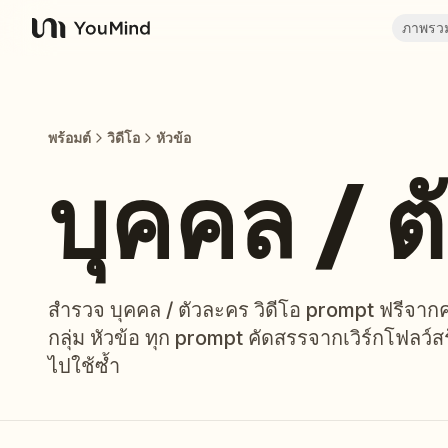
ภาพรว
YouMind
พร้อมต์
วิดีโอ
หัวข้อ
บุคคล / 
สำรวจ บุคคล / ตัวละคร วิดีโอ prompt ฟรีจากค
กลุ่ม หัวข้อ ทุก prompt คัดสรรจากเวิร์กโฟลว์
ไปใช้ซ้ำ