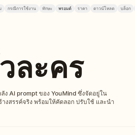
ม
กรณีการใช้งาน
ทักษะ
พรอมต์
ราคา
ดาวน์โหลด
บล็อก
ตัวละคร
ลัง AI prompt ของ YouMind ซึ่งจัดอยู่ใน
สร้างสรรค์จริง พร้อมให้คัดลอก ปรับใช้ และนำ