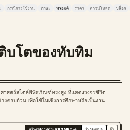
ม
กรณีการใช้งาน
ทักษะ
พรอมต์
ราคา
ดาวน์โหลด
บล็อก
ิบโตของทับทิม
าสตร์สไตล์พิพิธภัณฑ์ทรงสูง ที่แสดงวงจรชีวิต
งครบถ้วน เพื่อใช้ในเชิงการศึกษาหรือเป็นงาน
สร้างรูปภาพด้วย PROMPT
ก่อนแปล