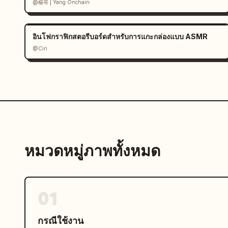
@楊哥 | Yang Onchain
อินโฟกราฟิกสตอรีบอร์ดสำหรับการแกะกล่องแบบ ASMR
@Ciri
หมวดหมู่ภาพทั้งหมด
01
กรณีใช้งาน