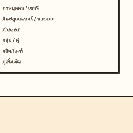
ภาพบุคคล / เซลฟี่
อินฟลูเอนเซอร์ / นางแบบ
ตัวละคร
กลุ่ม / คู่
ผลิตภัณฑ์
ดูเพิ่มเติม