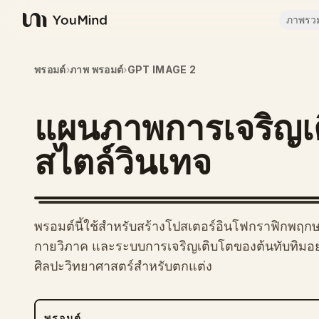
ภาพรว
YouMind
พรอมต์
›
ภาพ พรอมต์
›
GPT IMAGE 2
แผนภาพการเจริญเต
สไตล์วินเทจ
พรอมต์นี้ใช้สำหรับสร้างโปสเตอร์อินโฟกราฟิกพฤกษศ
กายวิภาค และระบบการเจริญเติบโตของต้นทับทิมอย่า
ศิลปะวิทยาศาสตร์สำหรับตกแต่ง
พรอมต์