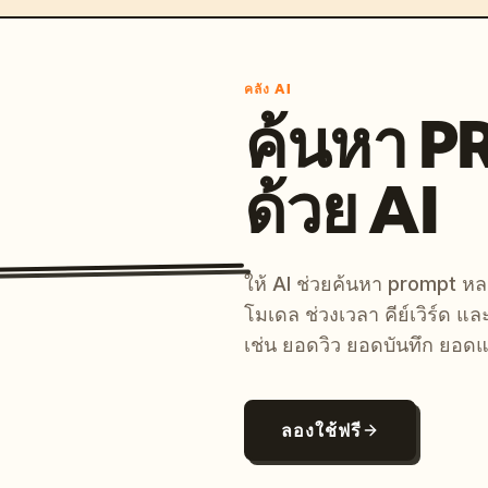
คลัง AI
ค้นหา 
ด้วย AI
ให้ AI ช่วยค้นหา prompt 
โมเดล ช่วงเวลา คีย์เวิร์ด แ
เช่น ยอดวิว ยอดบันทึก ยอดแ
ลองใช้ฟรี