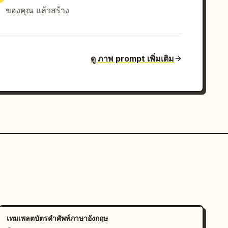
ของคุณ แล้วสร้าง
ดู ภาพ prompt เพิ่มเติม
เทมเพลตบัตรคำศัพท์ภาษาอังกฤษ