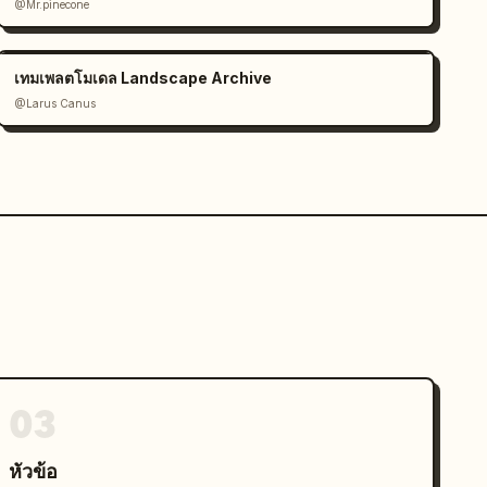
@Mr.pinecone
เทมเพลตโมเดล Landscape Archive
@Larus Canus
03
หัวข้อ