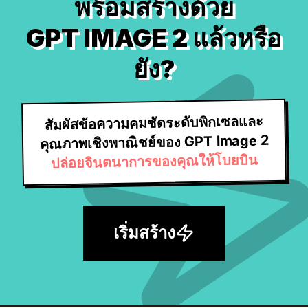
พร้อมสร้างด้วย
GPT IMAGE 2 แล้วหรือ
ยัง?
สัมผัสข้อความคมชัดระดับพิกเซลและ
คุณภาพเชิงพาณิชย์ของ GPT Image 2
ปล่อยจินตนาการของคุณให้โบยบิน
เริ่มสร้าง