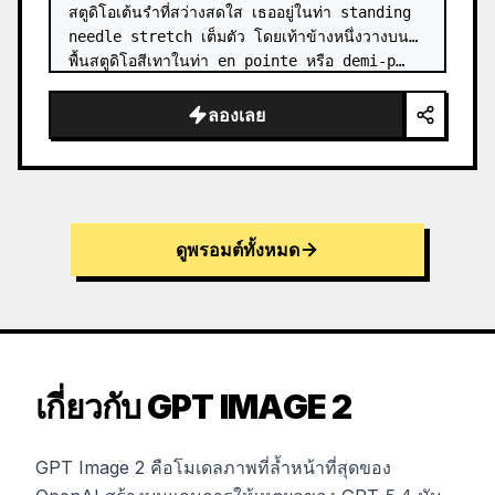
สตูดิโอเต้นรำที่สว่างสดใส เธออยู่ในท่า standing 
needle stretch เต็มตัว โดยเท้าข้างหนึ่งวางบน
พื้นสตูดิโอสีเทาในท่า en pointe หรือ demi-p…
ลองเลย
ดูพรอมต์ทั้งหมด
เกี่ยวกับ GPT IMAGE 2
GPT Image 2 คือโมเดลภาพที่ล้ำหน้าที่สุดของ