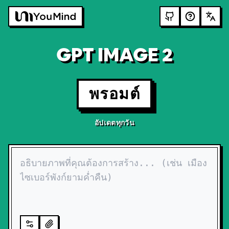
GPT IMAGE 2
พรอมต์
อัปเดตทุกวัน