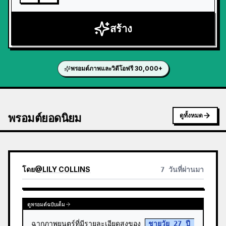
สร้าง
พรอมต์ภาพและวิดีโอฟรี 30,000+
พรอมต์ยอดนิยม
ดูทั้งหมด
โดย
@
LILY COLLINS
7 วันที่ผ่านมา
ดูพรอมต์ฉบับเต็ม
ฉากภาพยนตร์ที่มีรายละเอียดสูงของ 
ชายวัย 27 ปี 