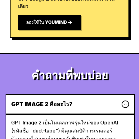
เดียว
ลองใช้ใน YOUMIND
คำถามที่พบบ่อย
GPT IMAGE 2 คืออะไร?
GPT Image 2 เป็นโมเดลภาพรุ่นใหม่ของ OpenAI
(รหัสชื่อ "duct-tape") มีคุณสมบัติการเรนเดอร์
ข้อความที่สมบูรณ์แบบระดับพิกเซลในหลายภาษา