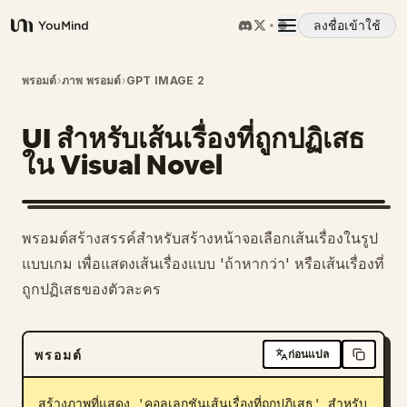
ลงชื่อเข้าใช้
YouMind
ภาพรวม
พรอมต์
›
ภาพ พรอมต์
›
GPT IMAGE 2
UI สำหรับเส้นเรื่องที่ถูกปฏิเสธ
กรณีการใช้งาน
ใน Visual Novel
ทักษะ
พรอมต์สร้างสรรค์สำหรับสร้างหน้าจอเลือกเส้นเรื่องในรูป
พรอมต์
แบบเกม เพื่อแสดงเส้นเรื่องแบบ 'ถ้าหากว่า' หรือเส้นเรื่องที่
ถูกปฏิเสธของตัวละคร
ราคา
พรอมต์
ก่อนแปล
ดาวน์โหลด
สร้างภาพที่แสดง 'คอลเลกชันเส้นเรื่องที่ถูกปฏิเสธ' สำหรับ 