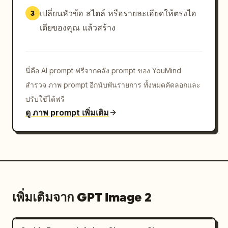
เปลี่ยนหัวข้อ สไตล์ หรือรายละเอียดให้ตรงไอ
3
เดียของคุณ แล้วสร้าง
นี่คือ AI prompt ฟรีจากคลัง prompt ของ YouMind
สำรวจ ภาพ prompt อีกนับพันรายการ ทั้งหมดคัดลอกและ
ปรับใช้ได้ฟรี
ดู ภาพ prompt เพิ่มเติม
เพิ่มเติมจาก GPT Image 2