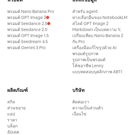
พรอมต์ Nano Banana Pro
สำหรับ agent
พรอมต์ GPT Image 2
ทางเลือกอื่นของ NotebookLM
พรอมต์ Seedance 2.5
สไลด์ GPT Image 2
พรอมต์ Seedance 2.0
Markdown เป็นบทความ 𝕏
พรอมต์ GPT Image 1.5
เปรียบเทียบ Nano Banana 2
พรอมต์ Seedream 4.5
กับ Pro
พรอมต์ Gemini 3 Pro
เครื่องมือแก้ไขรูปด้วย AI
พรอมต์รูปภาพ
รูปภาพเป็นพรอมต์
โค้ชอาชีพ Lenny
แบบทดสอบบุคลิกภาพ ABTI
ผลิตภัณฑ์
บริษัท
สกิล
ติดต่อเรา
ส่วนขยาย
ความเป็นส่วนตัว
แอป
เงื่อนไข
ราคา
บล็อก
อัปเดต