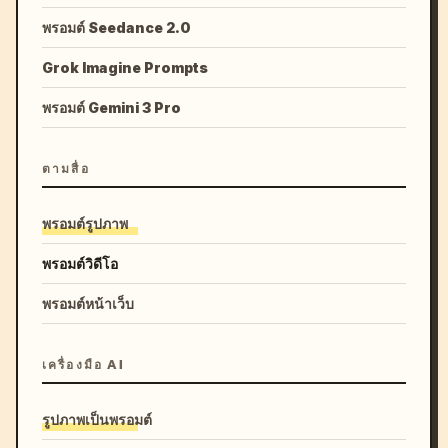
พรอมต์ Seedance 2.0
Grok Imagine Prompts
พรอมต์ Gemini 3 Pro
ตามสื่อ
พรอมต์รูปภาพ
พรอมต์วิดีโอ
พรอมต์หน้าเว็บ
เครื่องมือ AI
รูปภาพเป็นพรอมต์