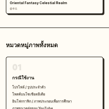
Oriental Fantasy Celestial Realm
@李岳
หมวดหมู่ภาพทั้งหมด
01
กรณีใช้งาน
โปรไฟล์ / รูปประจำตัว
โพสต์บนโซเชียลมีเดีย
อินโฟกราฟิก / ภาพประกอบเพื่อการศึกษา
ภาพขนาดย่อของ YouTube