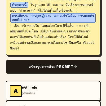
ตัวละครนี้
 ในรูปแบบ UI ของเกม จัดเรียงสถานการณ์
บล็อก
แบบ 'ถ้าหากว่า' ที่ไม่ได้อยู่ในเนื้อเรื่องหลัก (
การเลิกรา, การถูกปฏิเสธ, ความเข้าใจผิด, การแยกตัว
ออกไป ฯลฯ
อัปเดต
) เป็นการ์ดหลายใบ โดยแต่ละใบจะมีชื่อสั้น ๆ และคำ
อธิบายหนึ่งประโยค เปลี่ยนสีหน้าและบรรยากาศของตัว
ละครให้แตกต่างกันไปในแต่ละเส้นเรื่อง โดยให้มีสไตล์
เหมือนหน้าจอเลือกสถานการณ์ในเกมโซเชียลหรือ Visual 
Novel
สร้างรูปภาพด้วย PROMPT
@Anirole
A
ดูต้นฉบับ