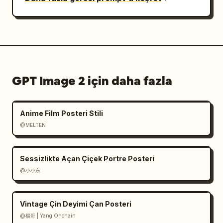
GPT Image 2 için daha fazla
Anime Film Posteri Stili
@MELTEN
Sessizlikte Açan Çiçek Portre Posteri
@小小东
Vintage Çin Deyimi Çan Posteri
@楊哥 | Yang Onchain