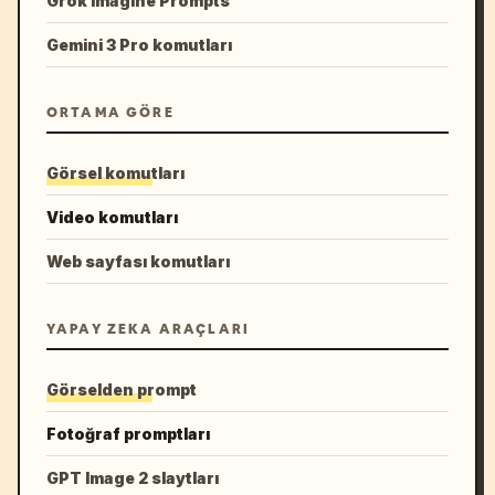
Grok Imagine Prompts
Gemini 3 Pro komutları
ORTAMA GÖRE
Görsel komutları
Video komutları
Web sayfası komutları
YAPAY ZEKA ARAÇLARI
Görselden prompt
Fotoğraf promptları
GPT Image 2 slaytları