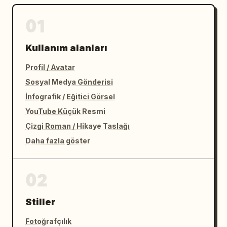
01
Kullanım alanları
Profil / Avatar
Sosyal Medya Gönderisi
İnfografik / Eğitici Görsel
YouTube Küçük Resmi
Çizgi Roman / Hikaye Taslağı
Daha fazla göster
02
Stiller
Fotoğrafçılık