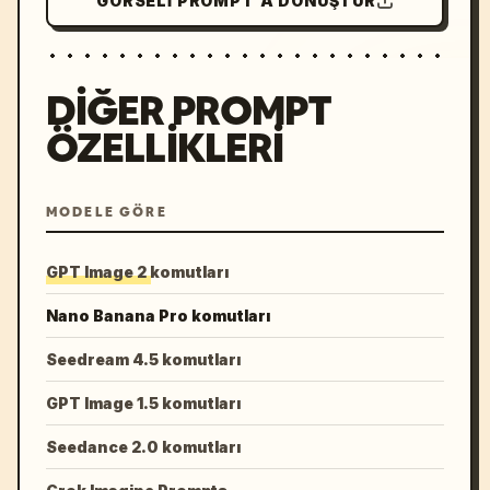
GÖRSELI PROMPT'A DÖNÜŞTÜR
DIĞER PROMPT
ÖZELLIKLERI
MODELE GÖRE
GPT Image 2 komutları
Nano Banana Pro komutları
Seedream 4.5 komutları
GPT Image 1.5 komutları
Seedance 2.0 komutları