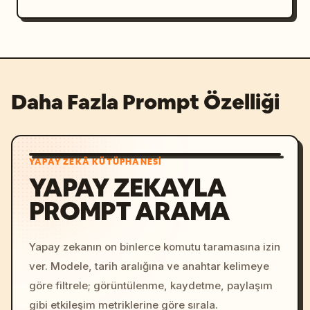
Daha Fazla Prompt Özelliği
YAPAY ZEKÂ KÜTÜPHANESI
YAPAY ZEKAYLA
PROMPT ARAMA
Yapay zekanın on binlerce komutu taramasına izin
ver. Modele, tarih aralığına ve anahtar kelimeye
göre filtrele; görüntülenme, kaydetme, paylaşım
gibi etkileşim metriklerine göre sırala.