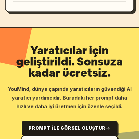
Yaratıcılar için
geliştirildi. Sonsuza
kadar ücretsiz.
YouMind, dünya çapında yaratıcıların güvendiği AI
yaratıcı yardımcıdır. Buradaki her prompt daha
hızlı ve daha iyi üretmen için özenle seçildi.
PROMPT ILE GÖRSEL OLUŞTUR