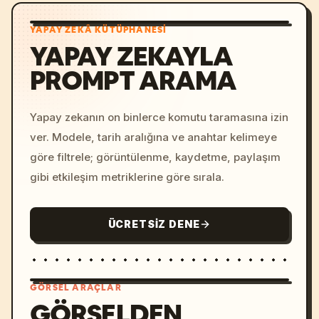
YAPAY ZEKÂ KÜTÜPHANESI
YAPAY ZEKAYLA
PROMPT ARAMA
Yapay zekanın on binlerce komutu taramasına izin
ver. Modele, tarih aralığına ve anahtar kelimeye
göre filtrele; görüntülenme, kaydetme, paylaşım
gibi etkileşim metriklerine göre sırala.
ÜCRETSIZ DENE
GÖRSEL ARAÇLAR
GÖRSELDEN