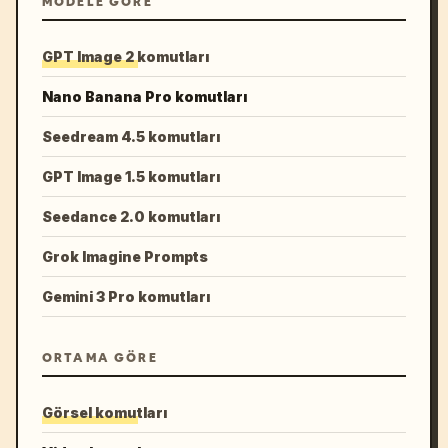
MODELE GÖRE
GPT Image 2 komutları
Nano Banana Pro komutları
Seedream 4.5 komutları
GPT Image 1.5 komutları
Seedance 2.0 komutları
Grok Imagine Prompts
Gemini 3 Pro komutları
ORTAMA GÖRE
Görsel komutları