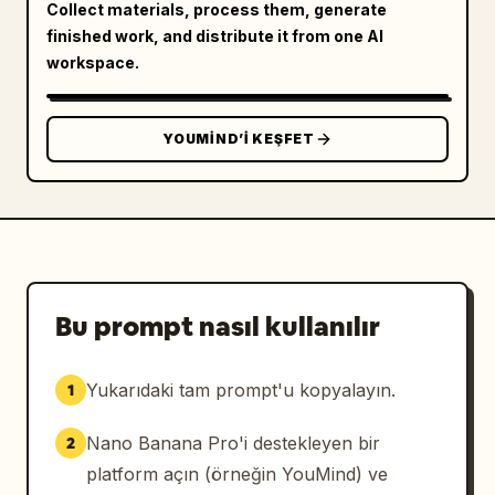
Collect materials, process them, generate
finished work, and distribute it from one AI
workspace.
YOUMIND’I KEŞFET
Bu prompt nasıl kullanılır
Yukarıdaki tam prompt'u kopyalayın.
1
Nano Banana Pro'i destekleyen bir
2
platform açın (örneğin YouMind) ve