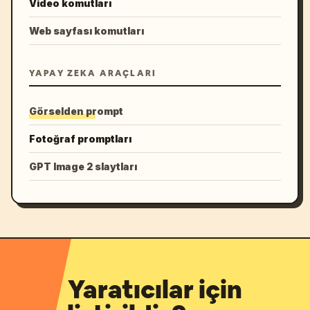
Video komutları
Web sayfası komutları
YAPAY ZEKA ARAÇLARI
Görselden prompt
Fotoğraf promptları
GPT Image 2 slaytları
Yaratıcılar için