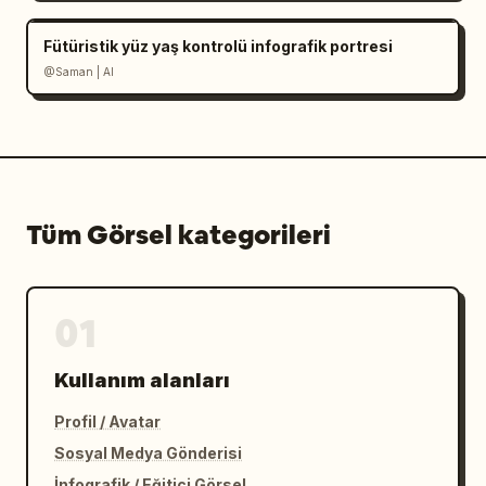
Fütüristik yüz yaş kontrolü infografik portresi
@Saman | AI
Tüm Görsel kategorileri
01
Kullanım alanları
Profil / Avatar
Sosyal Medya Gönderisi
İnfografik / Eğitici Görsel