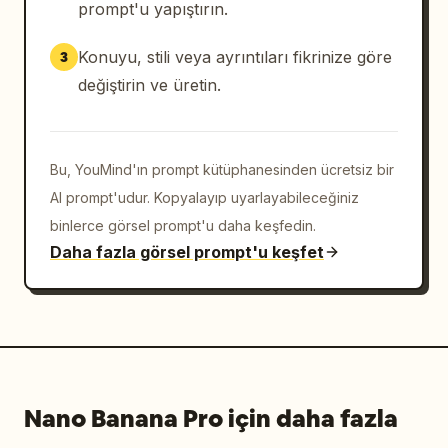
prompt'u yapıştırın.
Konuyu, stili veya ayrıntıları fikrinize göre
3
değiştirin ve üretin.
Bu, YouMind'ın prompt kütüphanesinden ücretsiz bir
AI prompt'udur. Kopyalayıp uyarlayabileceğiniz
binlerce görsel prompt'u daha keşfedin.
Daha fazla görsel prompt'u keşfet
Nano Banana Pro için daha fazla