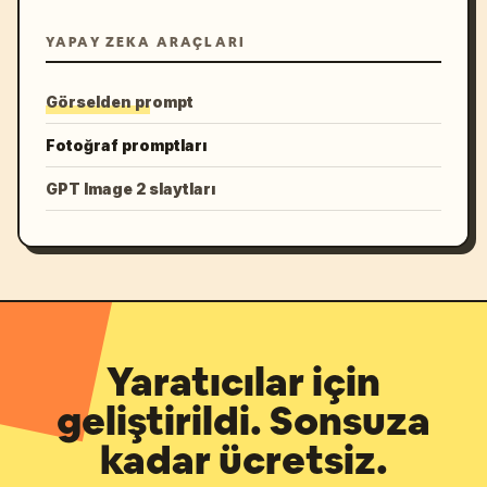
YAPAY ZEKA ARAÇLARI
Görselden prompt
Fotoğraf promptları
GPT Image 2 slaytları
Yaratıcılar için
geliştirildi. Sonsuza
kadar ücretsiz.