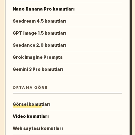
Nano Banana Pro komutları
Seedream 4.5 komutları
GPT Image 1.5 komutları
Seedance 2.0 komutları
Grok Imagine Prompts
Gemini 3 Pro komutları
ORTAMA GÖRE
Görsel komutları
Video komutları
Web sayfası komutları