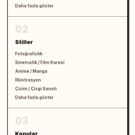
Daha fazla göster
02
Stiller
Fotoğrafçılık
Sinematik / Film Karesi
Anime / Manga
İllüstrasyon
Çizim / Çizgi Sanatı
Daha fazla göster
03
Konular