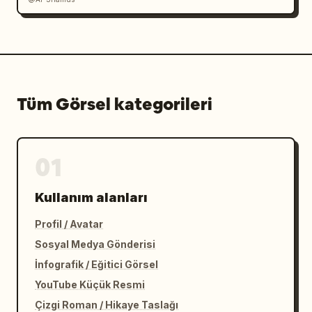
Tüm Görsel kategorileri
01
Kullanım alanları
Profil / Avatar
Sosyal Medya Gönderisi
İnfografik / Eğitici Görsel
YouTube Küçük Resmi
Çizgi Roman / Hikaye Taslağı