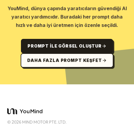
YouMind, dünya çapında yaratıcıların güvendiği AI
yaratıcı yardımcıdır. Buradaki her prompt daha
hızlı ve daha iyi üretmen için özenle seçildi.
PROMPT ILE GÖRSEL OLUŞTUR
DAHA FAZLA PROMPT KEŞFET
©
2026
MIND MOTOR PTE. LTD.