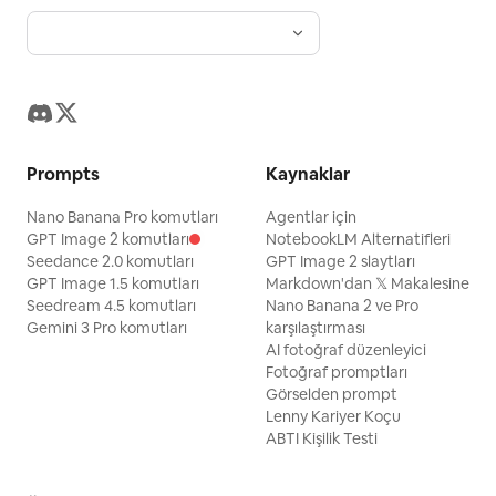
Prompts
Kaynaklar
Nano Banana Pro komutları
Agentlar için
GPT Image 2 komutları
NotebookLM Alternatifleri
Seedance 2.0 komutları
GPT Image 2 slaytları
GPT Image 1.5 komutları
Markdown'dan 𝕏 Makalesine
Seedream 4.5 komutları
Nano Banana 2 ve Pro
Gemini 3 Pro komutları
karşılaştırması
AI fotoğraf düzenleyici
Fotoğraf promptları
Görselden prompt
Lenny Kariyer Koçu
ABTI Kişilik Testi