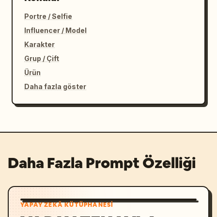
Portre / Selfie
Influencer / Model
Karakter
Grup / Çift
Ürün
Daha fazla göster
Daha Fazla Prompt Özelliği
YAPAY ZEKÂ KÜTÜPHANESI