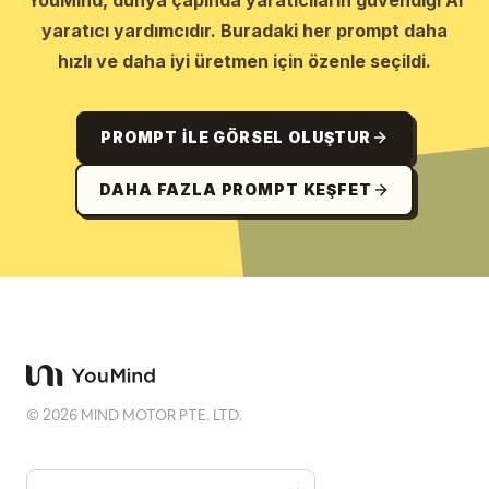
YouMind, dünya çapında yaratıcıların güvendiği AI
yaratıcı yardımcıdır. Buradaki her prompt daha
hızlı ve daha iyi üretmen için özenle seçildi.
PROMPT ILE GÖRSEL OLUŞTUR
DAHA FAZLA PROMPT KEŞFET
©
2026
MIND MOTOR PTE. LTD.