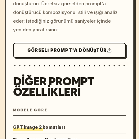
dönüştürün. Ücretsiz görselden prompt'a
dönüştürücü kompozisyonu, stili ve ışığı analiz
eder; istediğiniz görünümü saniyeler içinde
yeniden yaratırsınız.
GÖRSELI PROMPT'A DÖNÜŞTÜR
DIĞER PROMPT
ÖZELLIKLERI
MODELE GÖRE
GPT Image 2 komutları