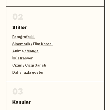
02
Stiller
Fotoğrafçılık
Sinematik / Film Karesi
Anime / Manga
İllüstrasyon
Çizim / Çizgi Sanatı
Daha fazla göster
03
Konular