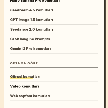
Nano Banana Pro komutları
Seedream 4.5 komutları
GPT Image 1.5 komutları
Seedance 2.0 komutları
Grok Imagine Prompts
Gemini 3 Pro komutları
ORTAMA GÖRE
Görsel komutları
Video komutları
Web sayfası komutları