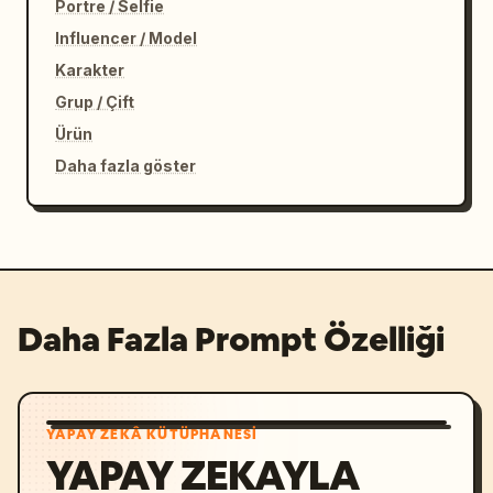
Portre / Selfie
Influencer / Model
Karakter
Grup / Çift
Ürün
Daha fazla göster
Daha Fazla Prompt Özelliği
YAPAY ZEKÂ KÜTÜPHANESI
YAPAY ZEKAYLA