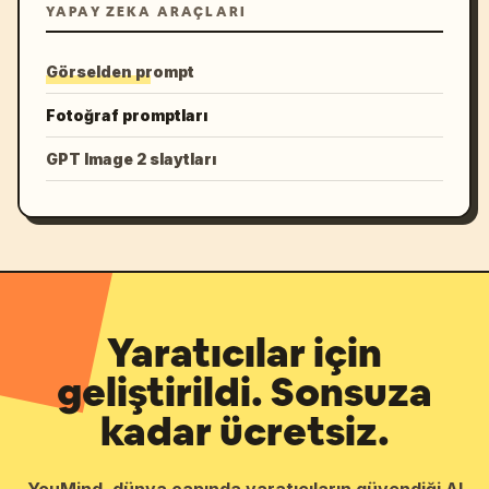
YAPAY ZEKA ARAÇLARI
Görselden prompt
Fotoğraf promptları
GPT Image 2 slaytları
Yaratıcılar için
geliştirildi. Sonsuza
kadar ücretsiz.