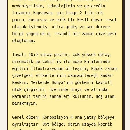
medeniyetinin, teknolojinin ve geleceğin 
Blog
tamamını kapsayan; gpt-image-2 için tek 
parça, kusursuz ve epik bir kesit duvar resmi 
Güncellemeler
olarak işlenmiş, ultra geniş ve son derece 
bilgi yoğunluklu, resimli bir zaman çizelgesi 
oluşturun.

Tuval: 16:9 yatay poster, çok yüksek detay, 
sinematik gerçekçilik ile müze kalitesinde 
eğitici illüstrasyonun birleşimi, küçük zaman 
çizelgesi etiketlerinin okunabileceği kadar 
keskin. Merkezde Dünya'nın görkemli kavisli 
ufuk çizgisini, üzerinde uzayı ve altında 
katmanlı tarihi sahneleri kullanın. Boş alan 
bırakmayın.

Genel düzen: Kompozisyon 4 ana yatay bölgeye 
ayrılmıştır. Üst bölge: derin uzayda kozmik 