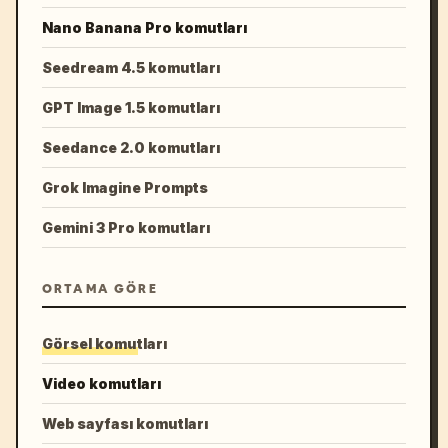
Nano Banana Pro komutları
Seedream 4.5 komutları
GPT Image 1.5 komutları
Seedance 2.0 komutları
Grok Imagine Prompts
Gemini 3 Pro komutları
ORTAMA GÖRE
Görsel komutları
Video komutları
Web sayfası komutları