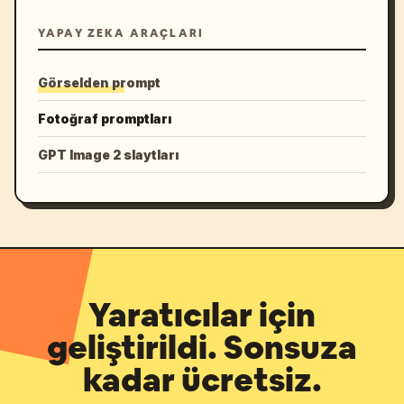
YAPAY ZEKA ARAÇLARI
Görselden prompt
Fotoğraf promptları
GPT Image 2 slaytları
Yaratıcılar için
geliştirildi. Sonsuza
kadar ücretsiz.