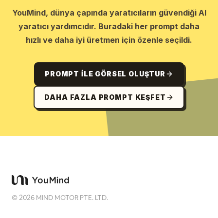
YouMind, dünya çapında yaratıcıların güvendiği AI
yaratıcı yardımcıdır. Buradaki her prompt daha
hızlı ve daha iyi üretmen için özenle seçildi.
PROMPT ILE GÖRSEL OLUŞTUR
DAHA FAZLA PROMPT KEŞFET
©
2026
MIND MOTOR PTE. LTD.