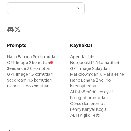
Prompts
Kaynaklar
Nano Banana Pro komutları
Agentlar için
GPT Image 2 komutları
NotebookLM Alternatifleri
Seedance 2.0 komutları
GPT Image 2 slaytları
GPT Image 1.5 komutları
Markdown'dan 𝕏 Makalesine
Seedream 4.5 komutları
Nano Banana 2 ve Pro
Gemini 3 Pro komutları
karşılaştırması
AI fotoğraf düzenleyici
Fotoğraf promptları
Görselden prompt
Lenny Kariyer Koçu
ABTI Kişilik Testi