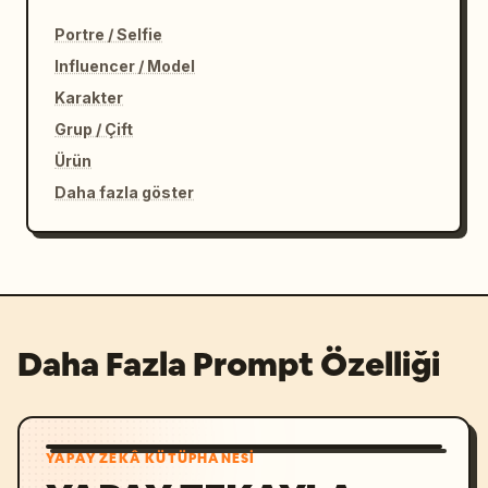
Portre / Selfie
Influencer / Model
Karakter
Grup / Çift
Ürün
Daha fazla göster
Daha Fazla Prompt Özelliği
YAPAY ZEKÂ KÜTÜPHANESI