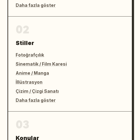
Daha fazla göster
02
Stiller
Fotoğrafçılık
Sinematik / Film Karesi
Anime / Manga
İllüstrasyon
Çizim / Çizgi Sanatı
Daha fazla göster
03
Konular