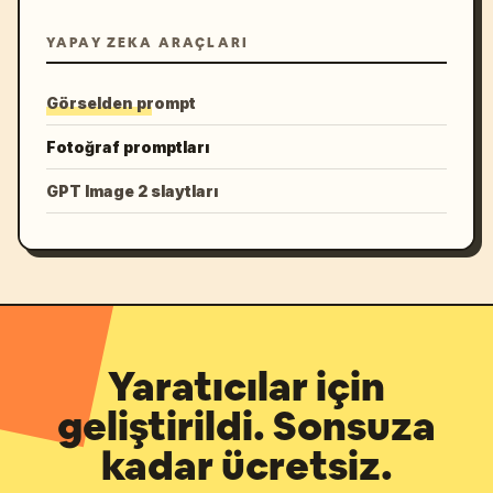
YAPAY ZEKA ARAÇLARI
Görselden prompt
Fotoğraf promptları
GPT Image 2 slaytları
Yaratıcılar için
geliştirildi. Sonsuza
kadar ücretsiz.