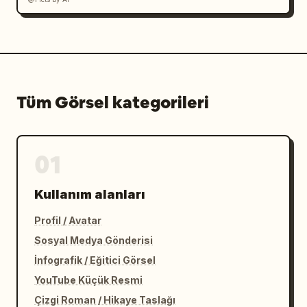
Tüm Görsel kategorileri
01
Kullanım alanları
Profil / Avatar
Sosyal Medya Gönderisi
İnfografik / Eğitici Görsel
YouTube Küçük Resmi
Çizgi Roman / Hikaye Taslağı