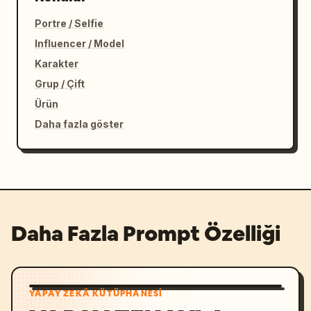
Portre / Selfie
Influencer / Model
Karakter
Grup / Çift
Ürün
Daha fazla göster
Daha Fazla Prompt Özelliği
YAPAY ZEKÂ KÜTÜPHANESI