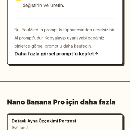
değiştirin ve üretin.
Bu, YouMind'ın prompt kütüphanesinden ücretsiz bir
AI prompt'udur. Kopyalayıp uyarlayabileceğiniz
binlerce görsel prompt'u daha keşfedin.
Daha fazla görsel prompt'u keşfet
Nano Banana Pro için daha fazla
Detaylı Ayna Özçekimi Portresi
@William AI