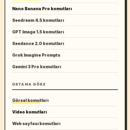
Nano Banana Pro komutları
Seedream 4.5 komutları
GPT Image 1.5 komutları
Seedance 2.0 komutları
Grok Imagine Prompts
Gemini 3 Pro komutları
ORTAMA GÖRE
Görsel komutları
Video komutları
Web sayfası komutları