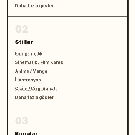
Daha fazla göster
02
Stiller
Fotoğrafçılık
Sinematik / Film Karesi
Anime / Manga
İllüstrasyon
Çizim / Çizgi Sanatı
Daha fazla göster
03
Konular