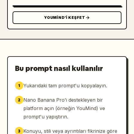
YOUMIND’I KEŞFET
Bu prompt nasıl kullanılır
Yukarıdaki tam prompt'u kopyalayın.
1
Nano Banana Pro'i destekleyen bir
2
platform açın (örneğin YouMind) ve
prompt'u yapıştırın.
Konuyu, stili veya ayrıntıları fikrinize göre
3