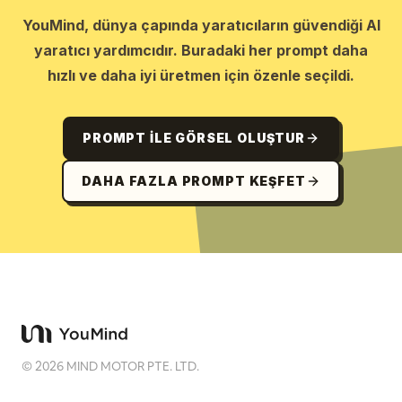
YouMind, dünya çapında yaratıcıların güvendiği AI
yaratıcı yardımcıdır. Buradaki her prompt daha
hızlı ve daha iyi üretmen için özenle seçildi.
PROMPT ILE GÖRSEL OLUŞTUR
DAHA FAZLA PROMPT KEŞFET
©
2026
MIND MOTOR PTE. LTD.