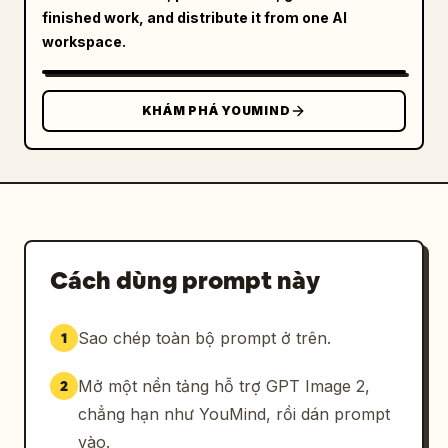
finished work, and distribute it from one AI
workspace.
KHÁM PHÁ YOUMIND
Cách dùng prompt này
Sao chép toàn bộ prompt ở trên.
1
Mở một nền tảng hỗ trợ GPT Image 2,
2
chẳng hạn như YouMind, rồi dán prompt
vào.