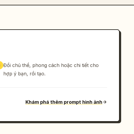
Đổi chủ thể, phong cách hoặc chi tiết cho
3
hợp ý bạn, rồi tạo.
Khám phá thêm prompt hình ảnh