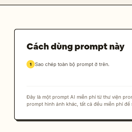
Cách dùng prompt này
Sao chép toàn bộ prompt ở trên.
1
Đây là một prompt AI miễn phí từ thư viện p
prompt hình ảnh khác, tất cả đều miễn phí để 