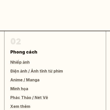
02
Phong cách
Nhiếp ảnh
Điện ảnh / Ảnh tĩnh từ phim
Anime / Manga
Minh họa
Phác Thảo / Nét Vẽ
Xem thêm