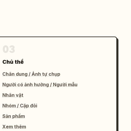
03
Chủ thể
Chân dung / Ảnh tự chụp
Người có ảnh hưởng / Người mẫu
Nhân vật
Nhóm / Cặp đôi
Sản phẩm
Xem thêm