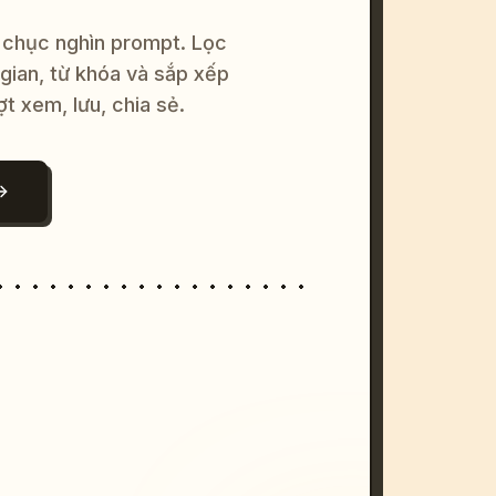
 chục nghìn prompt. Lọc
 gian, từ khóa và sắp xếp
ợt xem, lưu, chia sẻ.