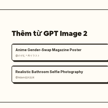
Thêm từ GPT Image 2
Anime Gender-Swap Magazine Poster
@のぞむ＊AIイラスト
Realistic Bathroom Selfie Photography
@Adam也叫吉米