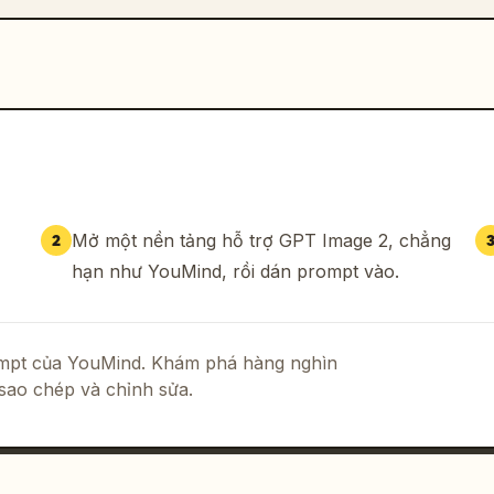
Mở một nền tảng hỗ trợ GPT Image 2, chẳng
2
hạn như YouMind, rồi dán prompt vào.
rompt của YouMind. Khám phá hàng nghìn
sao chép và chỉnh sửa.