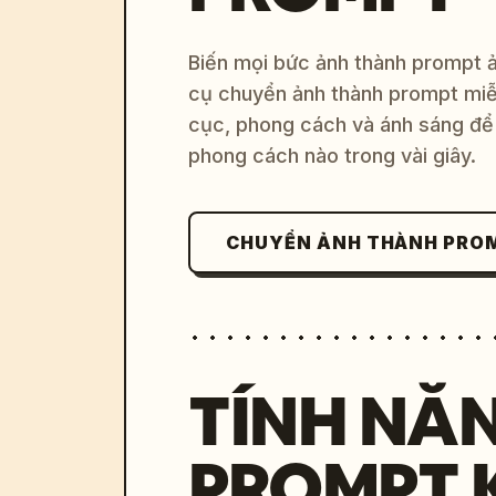
Biến mọi bức ảnh thành prompt ản
cụ chuyển ảnh thành prompt miễn
cục, phong cách và ánh sáng để 
phong cách nào trong vài giây.
CHUYỂN ẢNH THÀNH PRO
TÍNH NĂ
PROMPT 