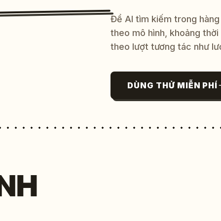
Để AI tìm kiếm trong hàng
theo mô hình, khoảng thời
theo lượt tương tác như lư
DÙNG THỬ MIỄN PHÍ
NH