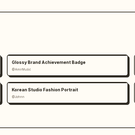
Glossy Brand Achievement Badge
@AmirMušić
Korean Studio Fashion Portrait
@Johnn