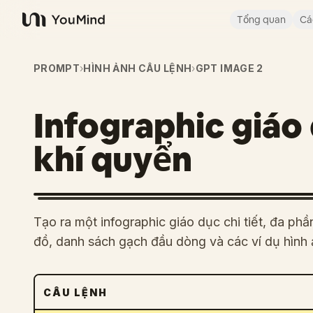
Tổng quan
Cá
YouMind
PROMPT
›
HÌNH ẢNH CÂU LỆNH
›
GPT IMAGE 2
Infographic giáo
khí quyển
Tạo ra một infographic giáo dục chi tiết, đa p
đồ, danh sách gạch đầu dòng và các ví dụ hình 
CÂU LỆNH