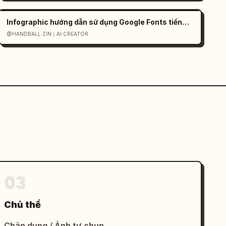
Infographic hướng dẫn sử dụng Google Fonts tiếng Nhật
@HANDBALL ZIN｜AI CREATOR
03
Chủ thể
Chân dung / Ảnh tự chụp