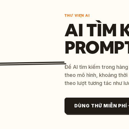
THƯ VIỆN AI
AI TÌM 
PROMP
Để AI tìm kiếm trong hàng
theo mô hình, khoảng thời
theo lượt tương tác như lư
DÙNG THỬ MIỄN PHÍ