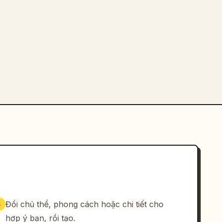
Đổi chủ thể, phong cách hoặc chi tiết cho
3
hợp ý bạn, rồi tạo.