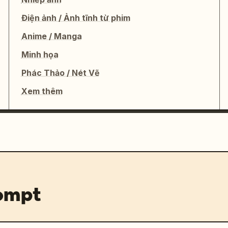
Điện ảnh / Ảnh tĩnh từ phim
Anime / Manga
Minh họa
Phác Thảo / Nét Vẽ
Xem thêm
rompt