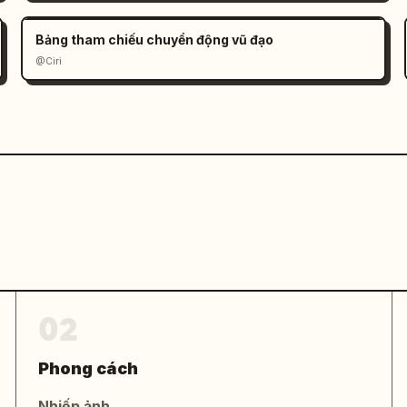
Bảng tham chiếu chuyển động vũ đạo
@Ciri
02
Phong cách
Nhiếp ảnh