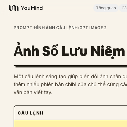
Tổng quan
Cá
YouMind
PROMPT
›
HÌNH ẢNH CÂU LỆNH
›
GPT IMAGE 2
Ảnh Sổ Lưu Niệm 
Một câu lệnh sáng tạo giúp biến đổi ảnh chân 
thêm nhiều phiên bản chibi của chủ thể cùng c
văn bản viết tay.
CÂU LỆNH