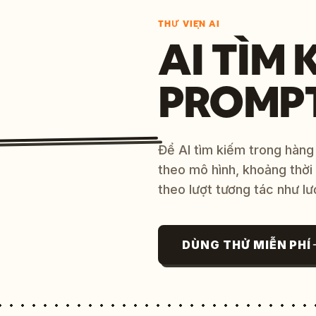
THƯ VIỆN AI
AI TÌM 
PROMP
Để AI tìm kiếm trong hàng
theo mô hình, khoảng thời
theo lượt tương tác như lư
DÙNG THỬ MIỄN PHÍ