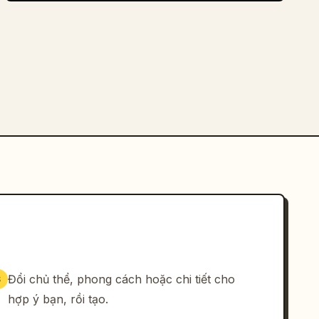
Đổi chủ thể, phong cách hoặc chi tiết cho
3
hợp ý bạn, rồi tạo.