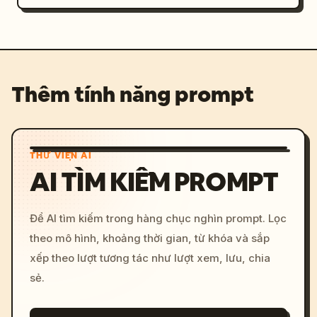
Thêm tính năng prompt
THƯ VIỆN AI
AI TÌM KIẾM PROMPT
Để AI tìm kiếm trong hàng chục nghìn prompt. Lọc
theo mô hình, khoảng thời gian, từ khóa và sắp
xếp theo lượt tương tác như lượt xem, lưu, chia
sẻ.