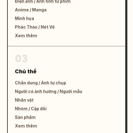
Điện ảnh / Ảnh tĩnh từ phim
Anime / Manga
Minh họa
Phác Thảo / Nét Vẽ
Xem thêm
03
Chủ thể
Chân dung / Ảnh tự chụp
Người có ảnh hưởng / Người mẫu
Nhân vật
Nhóm / Cặp đôi
Sản phẩm
Xem thêm