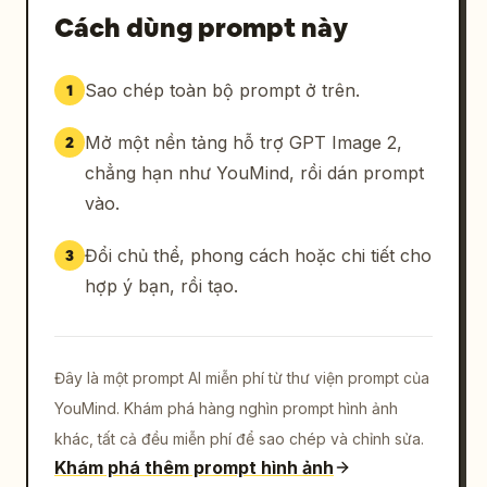
Cách dùng prompt này
Sao chép toàn bộ prompt ở trên.
1
Mở một nền tảng hỗ trợ GPT Image 2,
2
chẳng hạn như YouMind, rồi dán prompt
vào.
Đổi chủ thể, phong cách hoặc chi tiết cho
3
hợp ý bạn, rồi tạo.
Đây là một prompt AI miễn phí từ thư viện prompt của
YouMind. Khám phá hàng nghìn prompt hình ảnh
khác, tất cả đều miễn phí để sao chép và chỉnh sửa.
Khám phá thêm prompt hình ảnh