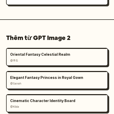
Thêm từ GPT Image 2
Oriental Fantasy Celestial Realm
@李岳
Elegant Fantasy Princess in Royal Gown
@Sairah
Cinematic Character Identity Board
@Kōda