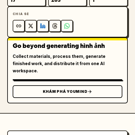
CHIA SẺ
Go beyond generating hình ảnh
Collect materials, process them, generate
finished work, and distribute it from one AI
workspace.
KHÁM PHÁ YOUMIND