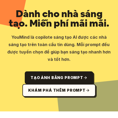
Dành cho nhà sáng
tạo. Miễn phí mãi mãi.
YouMind là copilote sáng tạo AI được các nhà
sáng tạo trên toàn cầu tin dùng. Mỗi prompt đều
được tuyển chọn để giúp bạn sáng tạo nhanh hơn
và tốt hơn.
TẠO ẢNH BẰNG PROMPT
KHÁM PHÁ THÊM PROMPT