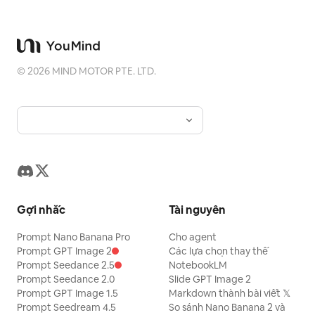
©
2026
MIND MOTOR PTE. LTD.
Gợi nhắc
Tài nguyên
Prompt Nano Banana Pro
Cho agent
Prompt GPT Image 2
Các lựa chọn thay thế
Prompt Seedance 2.5
NotebookLM
Prompt Seedance 2.0
Slide GPT Image 2
Prompt GPT Image 1.5
Markdown thành bài viết 𝕏
Prompt Seedream 4.5
So sánh Nano Banana 2 và