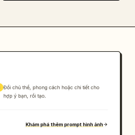
Đổi chủ thể, phong cách hoặc chi tiết cho
3
hợp ý bạn, rồi tạo.
Khám phá thêm prompt hình ảnh