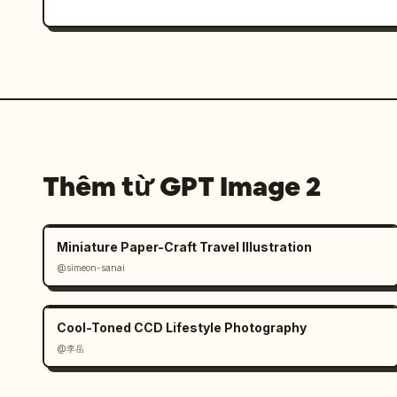
Thêm từ GPT Image 2
Miniature Paper-Craft Travel Illustration
@simeon-sanai
Cool-Toned CCD Lifestyle Photography
@李岳