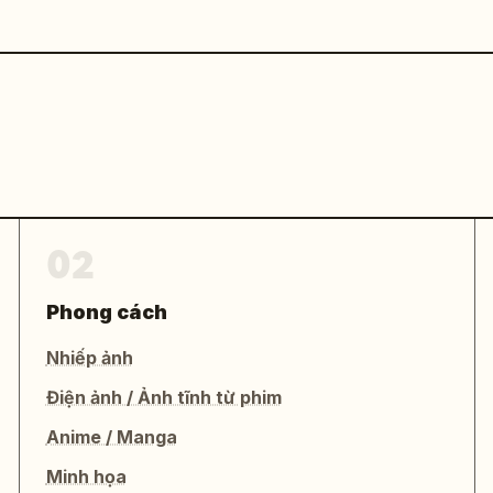
02
Phong cách
Nhiếp ảnh
Điện ảnh / Ảnh tĩnh từ phim
Anime / Manga
Minh họa