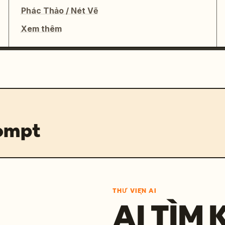
Phác Thảo / Nét Vẽ
Xem thêm
rompt
THƯ VIỆN AI
AI TÌM 