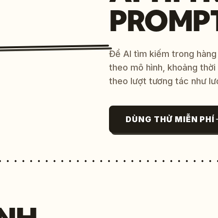
PROMP
Để AI tìm kiếm trong hàng
theo mô hình, khoảng thời
theo lượt tương tác như lư
DÙNG THỬ MIỄN PHÍ