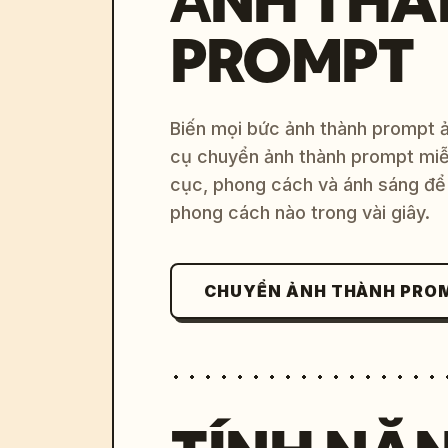
ẢNH THÀ
PROMPT
Biến mọi bức ảnh thành prompt ản
cụ chuyển ảnh thành prompt miễn
cục, phong cách và ánh sáng để 
phong cách nào trong vài giây.
CHUYỂN ẢNH THÀNH PRO