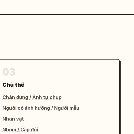
03
Chủ thể
Chân dung / Ảnh tự chụp
Người có ảnh hưởng / Người mẫu
Nhân vật
Nhóm / Cặp đôi