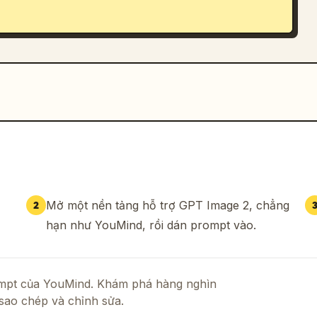
Mở một nền tảng hỗ trợ GPT Image 2, chẳng
2
hạn như YouMind, rồi dán prompt vào.
rompt của YouMind. Khám phá hàng nghìn
sao chép và chỉnh sửa.