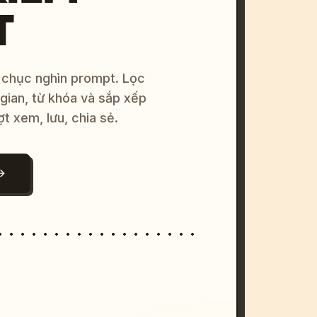
T
 chục nghìn prompt. Lọc
 gian, từ khóa và sắp xếp
ợt xem, lưu, chia sẻ.