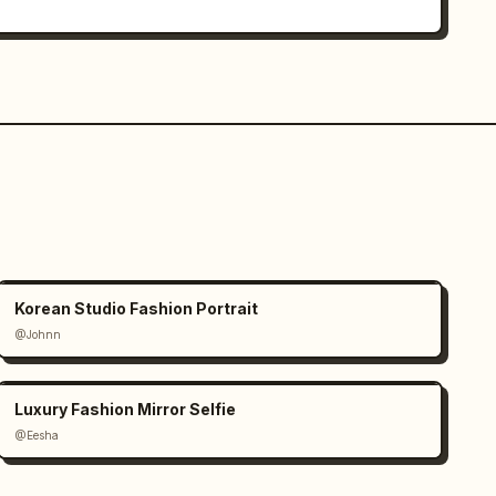
Korean Studio Fashion Portrait
@Johnn
Luxury Fashion Mirror Selfie
@Eesha