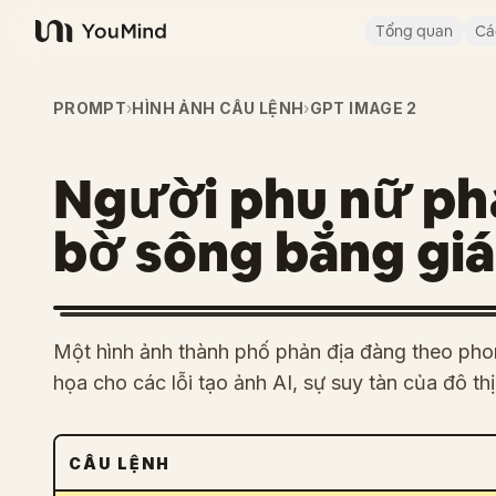
Tổng quan
Cá
YouMind
PROMPT
›
HÌNH ẢNH CÂU LỆNH
›
GPT IMAGE 2
Người phụ nữ ph
bờ sông băng giá
Một hình ảnh thành phố phản địa đàng theo phon
họa cho các lỗi tạo ảnh AI, sự suy tàn của đô th
CÂU LỆNH