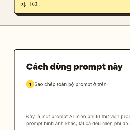
bị lỗi.
Cách dùng prompt này
Sao chép toàn bộ prompt ở trên.
1
Đây là một prompt AI miễn phí từ thư viện p
prompt hình ảnh khác, tất cả đều miễn phí để 