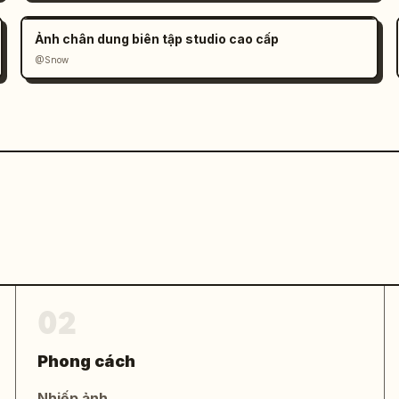
Ảnh chân dung biên tập studio cao cấp
@Snow
02
Phong cách
Nhiếp ảnh