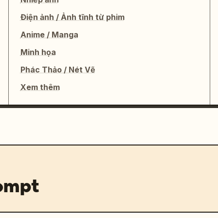
Điện ảnh / Ảnh tĩnh từ phim
Anime / Manga
Minh họa
Phác Thảo / Nét Vẽ
Xem thêm
rompt