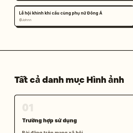
Lễ hội khinh khí cầu cùng phụ nữ Đông Á
@Johnn
Tất cả danh mục Hình ảnh
01
Trường hợp sử dụng
Bài đăng trên mạng xã hội