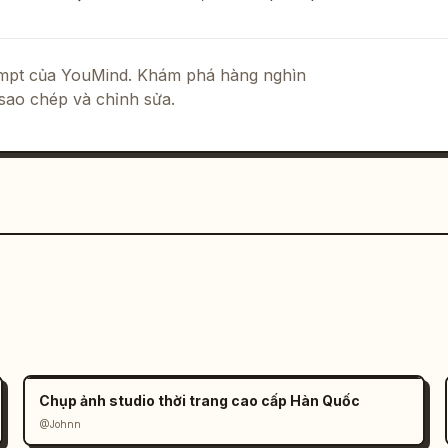
rompt của YouMind. Khám phá hàng nghìn
sao chép và chỉnh sửa.
Chụp ảnh studio thời trang cao cấp Hàn Quốc
@Johnn