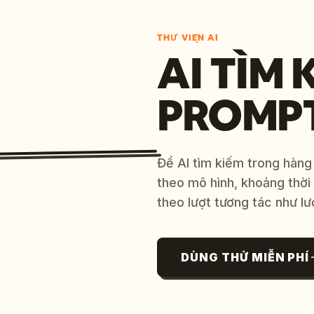
THƯ VIỆN AI
AI TÌM 
PROMP
Để AI tìm kiếm trong hàng
theo mô hình, khoảng thời
theo lượt tương tác như lư
DÙNG THỬ MIỄN PHÍ