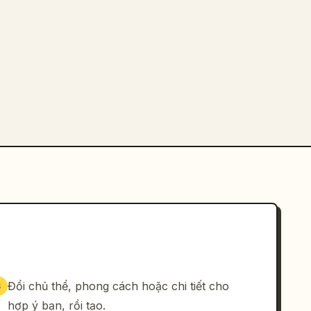
Đổi chủ thể, phong cách hoặc chi tiết cho
3
hợp ý bạn, rồi tạo.