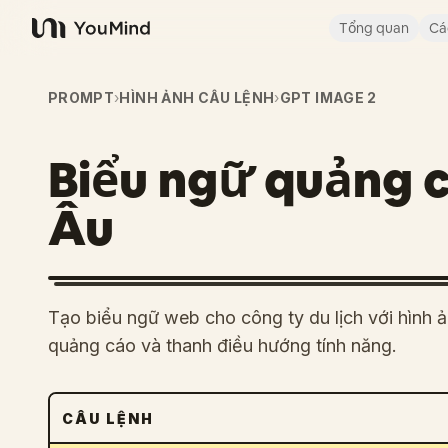
Tổng quan
Cá
YouMind
PROMPT
›
HÌNH ẢNH CÂU LỆNH
›
GPT IMAGE 2
Biểu ngữ quảng c
Âu
Tạo biểu ngữ web cho công ty du lịch với hình ả
quảng cáo và thanh điều hướng tính năng.
CÂU LỆNH