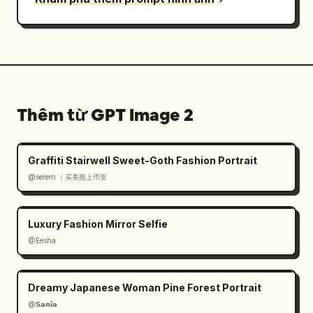
Thêm từ GPT Image 2
Graffiti Stairwell Sweet-Goth Fashion Portrait
@serein ｜买美股上币安
Luxury Fashion Mirror Selfie
@Eesha
Dreamy Japanese Woman Pine Forest Portrait
@𝗦𝗮𝗻𝗶𝗮