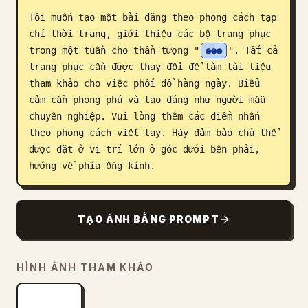
Tôi muốn tạo một bài đăng theo phong cách tạp 
Blog
chí thời trang, giới thiệu các bộ trang phục 
trong một tuần cho thần tượng "
●●●
". Tất cả 
Cập nhật
trang phục cần được thay đổi để làm tài liệu 
tham khảo cho việc phối đồ hàng ngày. Biểu 
cảm cần phong phú và tạo dáng như người mẫu 
chuyên nghiệp. Vui lòng thêm các điểm nhấn 
theo phong cách viết tay. Hãy đảm bảo chủ thể 
được đặt ở vị trí lớn ở góc dưới bên phải, 
hướng về phía ống kính.
TẠO ẢNH BẰNG PROMPT
HÌNH ẢNH THAM KHẢO