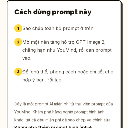
Cách dùng prompt này
Sao chép toàn bộ prompt ở trên.
1
Mở một nền tảng hỗ trợ GPT Image 2,
2
chẳng hạn như YouMind, rồi dán prompt
vào.
Đổi chủ thể, phong cách hoặc chi tiết cho
3
hợp ý bạn, rồi tạo.
Đây là một prompt AI miễn phí từ thư viện prompt của
YouMind. Khám phá hàng nghìn prompt hình ảnh
khác, tất cả đều miễn phí để sao chép và chỉnh sửa.
Khám phá thêm prompt hình ảnh