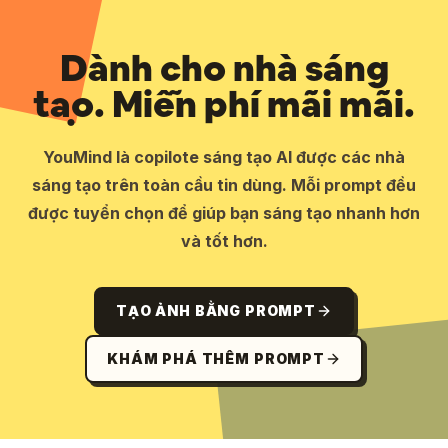
Dành cho nhà sáng
tạo. Miễn phí mãi mãi.
YouMind là copilote sáng tạo AI được các nhà
sáng tạo trên toàn cầu tin dùng. Mỗi prompt đều
được tuyển chọn để giúp bạn sáng tạo nhanh hơn
và tốt hơn.
TẠO ẢNH BẰNG PROMPT
KHÁM PHÁ THÊM PROMPT