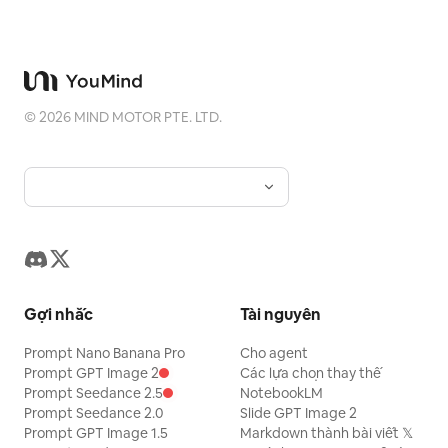
©
2026
MIND MOTOR PTE. LTD.
Gợi nhắc
Tài nguyên
Prompt Nano Banana Pro
Cho agent
Prompt GPT Image 2
Các lựa chọn thay thế
Prompt Seedance 2.5
NotebookLM
Prompt Seedance 2.0
Slide GPT Image 2
Prompt GPT Image 1.5
Markdown thành bài viết 𝕏