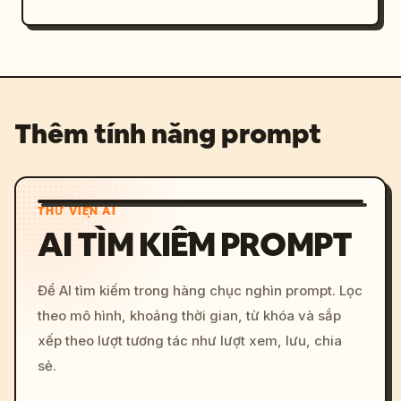
Thêm tính năng prompt
THƯ VIỆN AI
AI TÌM KIẾM PROMPT
Để AI tìm kiếm trong hàng chục nghìn prompt. Lọc
theo mô hình, khoảng thời gian, từ khóa và sắp
xếp theo lượt tương tác như lượt xem, lưu, chia
sẻ.