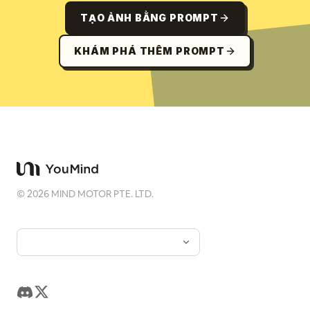
TẠO ẢNH BẰNG PROMPT
KHÁM PHÁ THÊM PROMPT
©
2026
MIND MOTOR PTE. LTD.