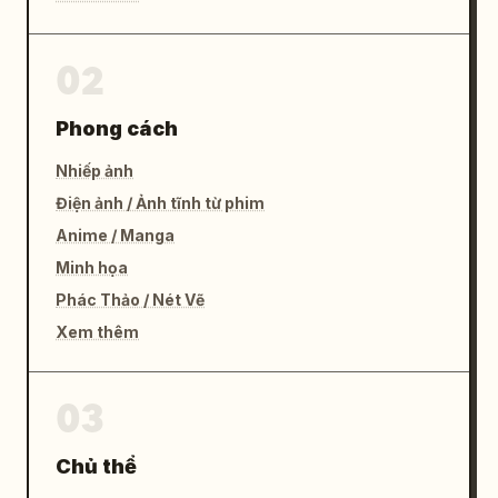
02
Phong cách
Nhiếp ảnh
Điện ảnh / Ảnh tĩnh từ phim
Anime / Manga
Minh họa
Phác Thảo / Nét Vẽ
Xem thêm
03
Chủ thể