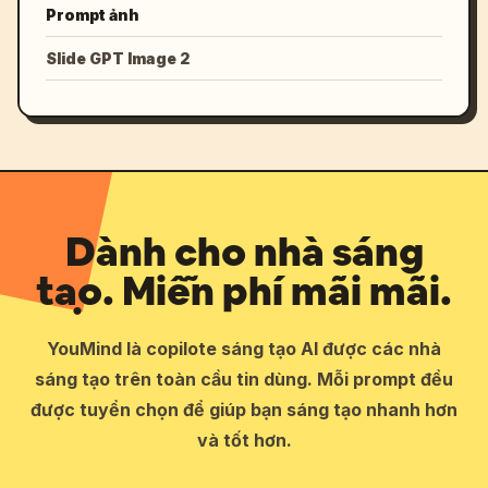
Prompt ảnh
Slide GPT Image 2
Dành cho nhà sáng
tạo. Miễn phí mãi mãi.
YouMind là copilote sáng tạo AI được các nhà
sáng tạo trên toàn cầu tin dùng. Mỗi prompt đều
được tuyển chọn để giúp bạn sáng tạo nhanh hơn
và tốt hơn.