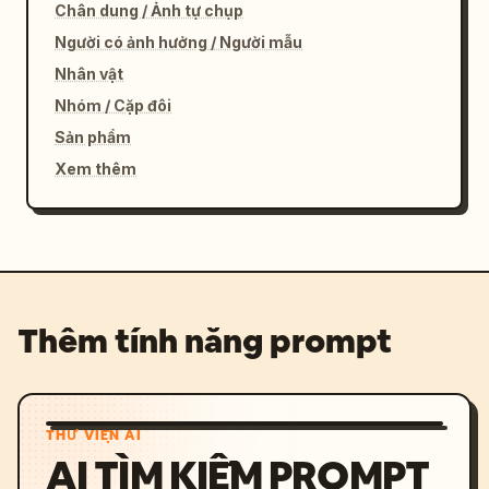
Chân dung / Ảnh tự chụp
Người có ảnh hưởng / Người mẫu
Nhân vật
Nhóm / Cặp đôi
Sản phẩm
Xem thêm
Thêm tính năng prompt
THƯ VIỆN AI
AI TÌM KIẾM PROMPT