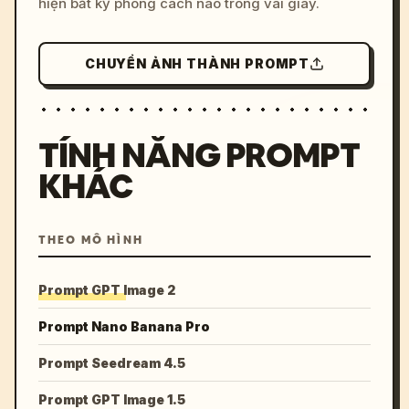
hiện bất kỳ phong cách nào trong vài giây.
CHUYỂN ẢNH THÀNH PROMPT
TÍNH NĂNG PROMPT
KHÁC
THEO MÔ HÌNH
Prompt GPT Image 2
Prompt Nano Banana Pro
Prompt Seedream 4.5
Prompt GPT Image 1.5