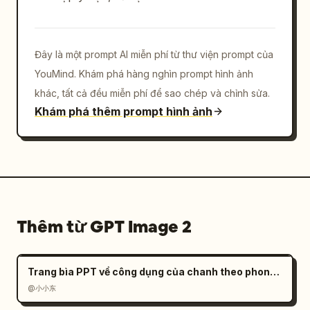
Đây là một prompt AI miễn phí từ thư viện prompt của
YouMind. Khám phá hàng nghìn prompt hình ảnh
khác, tất cả đều miễn phí để sao chép và chỉnh sửa.
Khám phá thêm prompt hình ảnh
Thêm từ GPT Image 2
Trang bìa PPT về công dụng của chanh theo phong cách hiện đại
@小小东