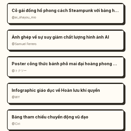
Cô gái đồng hồ phong cách Steampunk với bảng hiệu tiếng Nhật
@ai_ohayou_mio
Ảnh ghép về sự suy giảm chất lượng hình ảnh AI
@Samuel Ferrero.
Poster công thức bánh phô mai đại hoàng phong cách Anime
@トクツー
Infographic giáo dục về Hoàn lưu khí quyển
@WY
Bảng tham chiếu chuyển động vũ đạo
@Ciri