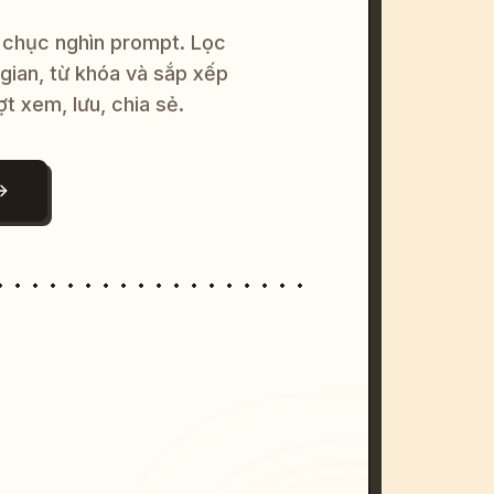
 chục nghìn prompt. Lọc
 gian, từ khóa và sắp xếp
ợt xem, lưu, chia sẻ.