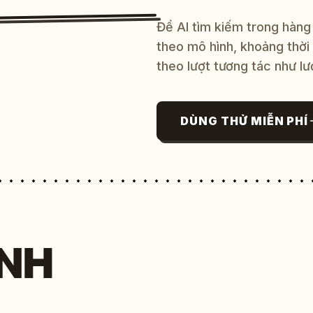
Để AI tìm kiếm trong hàng
theo mô hình, khoảng thời
theo lượt tương tác như lư
DÙNG THỬ MIỄN PHÍ
NH