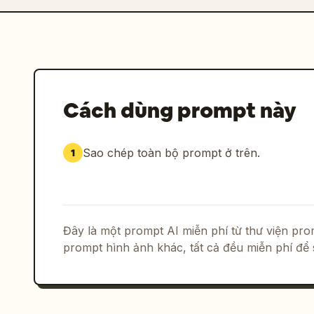
Cách dùng prompt này
Sao chép toàn bộ prompt ở trên.
1
Đây là một prompt AI miễn phí từ thư viện p
prompt hình ảnh khác, tất cả đều miễn phí để 