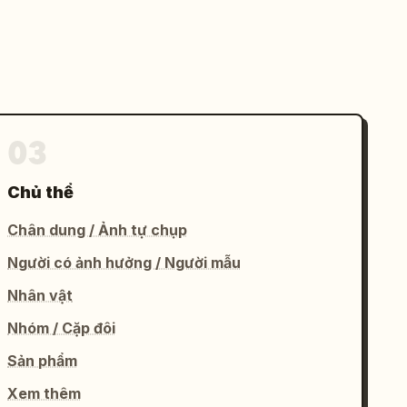
03
Chủ thể
Chân dung / Ảnh tự chụp
Người có ảnh hưởng / Người mẫu
Nhân vật
Nhóm / Cặp đôi
Sản phẩm
Xem thêm