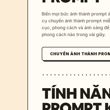
Biến mọi bức ảnh thành prompt ản
cụ chuyển ảnh thành prompt miễn
cục, phong cách và ánh sáng để 
phong cách nào trong vài giây.
CHUYỂN ẢNH THÀNH PRO
TÍNH NĂ
PROMPT 