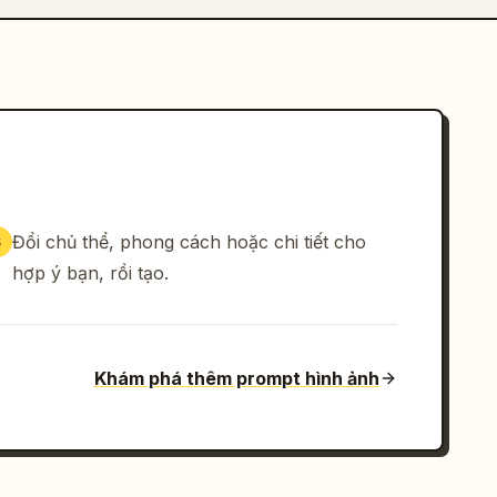
Đổi chủ thể, phong cách hoặc chi tiết cho
3
hợp ý bạn, rồi tạo.
Khám phá thêm prompt hình ảnh