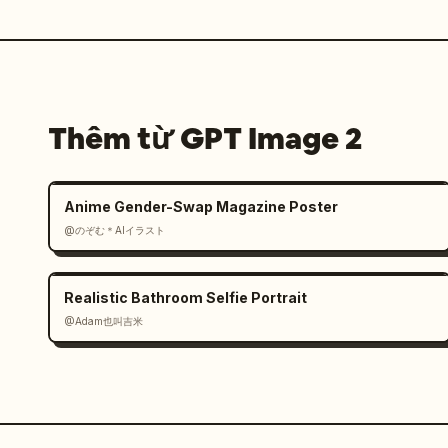
Thêm từ GPT Image 2
Anime Gender-Swap Magazine Poster
@のぞむ＊AIイラスト
Realistic Bathroom Selfie Portrait
@Adam也叫吉米