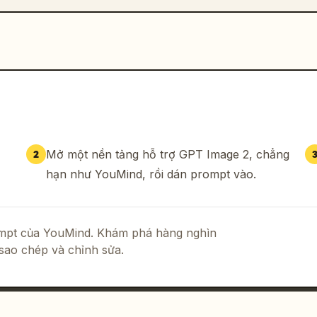
Mở một nền tảng hỗ trợ GPT Image 2, chẳng
2
hạn như YouMind, rồi dán prompt vào.
rompt của YouMind. Khám phá hàng nghìn
sao chép và chỉnh sửa.