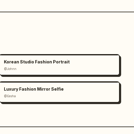
Korean Studio Fashion Portrait
@Johnn
Luxury Fashion Mirror Selfie
@Eesha