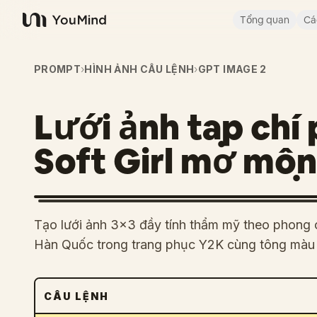
Tổng quan
Cá
YouMind
PROMPT
›
HÌNH ẢNH CÂU LỆNH
›
GPT IMAGE 2
Lưới ảnh tạp chí
Soft Girl mơ mộ
Tạo lưới ảnh 3x3 đầy tính thẩm mỹ theo phong cá
Hàn Quốc trong trang phục Y2K cùng tông màu 
CÂU LỆNH