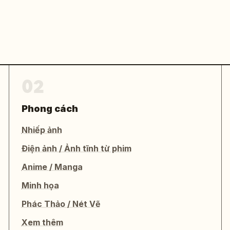
02
Phong cách
Nhiếp ảnh
Điện ảnh / Ảnh tĩnh từ phim
Anime / Manga
Minh họa
Phác Thảo / Nét Vẽ
Xem thêm