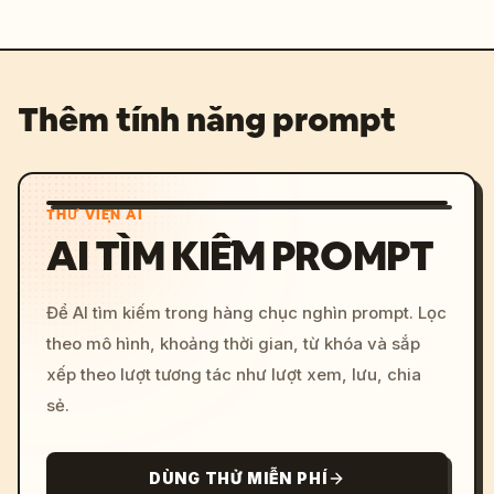
Thêm tính năng prompt
THƯ VIỆN AI
AI TÌM KIẾM PROMPT
Để AI tìm kiếm trong hàng chục nghìn prompt. Lọc
theo mô hình, khoảng thời gian, từ khóa và sắp
xếp theo lượt tương tác như lượt xem, lưu, chia
sẻ.
DÙNG THỬ MIỄN PHÍ