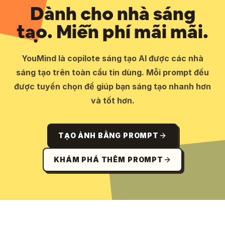
Dành cho nhà sáng
tạo. Miễn phí mãi mãi.
YouMind là copilote sáng tạo AI được các nhà
sáng tạo trên toàn cầu tin dùng. Mỗi prompt đều
được tuyển chọn để giúp bạn sáng tạo nhanh hơn
và tốt hơn.
TẠO ẢNH BẰNG PROMPT
KHÁM PHÁ THÊM PROMPT