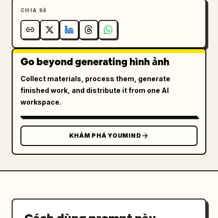
CHIA SẺ
Go beyond generating hình ảnh
Collect materials, process them, generate
finished work, and distribute it from one AI
workspace.
KHÁM PHÁ YOUMIND