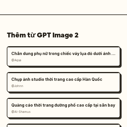
Thêm từ GPT Image 2
Chân dung phụ nữ trong chiếc váy lụa đỏ dưới ánh nắng
@Aqsa
Chụp ảnh studio thời trang cao cấp Hàn Quốc
@Johnn
Quảng cáo thời trang đường phố cao cấp tại sân bay
@Al-Shamus