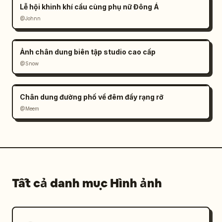
Lễ hội khinh khí cầu cùng phụ nữ Đông Á
@Johnn
Ảnh chân dung biên tập studio cao cấp
@Snow
Chân dung đường phố về đêm đầy rạng rỡ
@Meem
Tất cả danh mục Hình ảnh