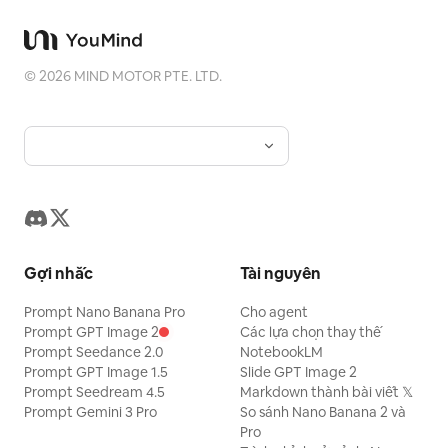
©
2026
MIND MOTOR PTE. LTD.
Gợi nhắc
Tài nguyên
Prompt Nano Banana Pro
Cho agent
Prompt GPT Image 2
Các lựa chọn thay thế
Prompt Seedance 2.0
NotebookLM
Prompt GPT Image 1.5
Slide GPT Image 2
Prompt Seedream 4.5
Markdown thành bài viết 𝕏
Prompt Gemini 3 Pro
So sánh Nano Banana 2 và
Pro