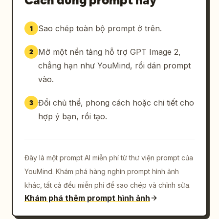
Cách dùng prompt này
Sao chép toàn bộ prompt ở trên.
1
Mở một nền tảng hỗ trợ GPT Image 2,
2
chẳng hạn như YouMind, rồi dán prompt
vào.
Đổi chủ thể, phong cách hoặc chi tiết cho
3
hợp ý bạn, rồi tạo.
Đây là một prompt AI miễn phí từ thư viện prompt của
YouMind. Khám phá hàng nghìn prompt hình ảnh
khác, tất cả đều miễn phí để sao chép và chỉnh sửa.
Khám phá thêm prompt hình ảnh