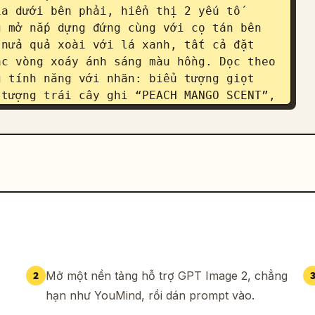
a dưới bên phải, hiển thị 2 yếu tố 
 mở nắp dựng đứng cùng với cọ tán bên 
nửa quả xoài với lá xanh, tất cả đặt 
c vòng xoáy ánh sáng màu hồng. Dọc theo 
 tính năng với nhãn: biểu tượng giọt 
tượng trái cây ghi “PEACH MANGO SCENT”, 
& CRUELTY-FREE”. Ở phía dưới bên trái 
 gồm 3 nút mạng xã hội với biểu tượng 
 “#GlowMode”, Instagram với 
low”. Bên dưới chúng, đặt 1 thẻ mã QR 
 tay ghi “Shop Now!” với một mũi tên 
ở phía dưới bên trái, đặt một nhãn bo 
nva AI”, với một điểm nhấn nhỏ hình máy 
m các hiệu ứng phản chiếu bóng bẩy, lóa 
nh sáng viền neon, lấp lánh và phong 
xuyên suốt, kết hợp giữa nhiếp ảnh sản 
Mở một nền tảng hỗ trợ GPT Image 2, chẳng
2
ồ họa tương lai.
hạn như YouMind, rồi dán prompt vào.