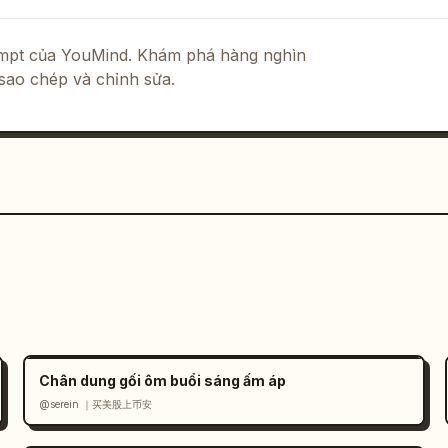
rompt của YouMind. Khám phá hàng nghìn
sao chép và chỉnh sửa.
Chân dung gối ôm buổi sáng ấm áp
@serein ｜买美股上币安