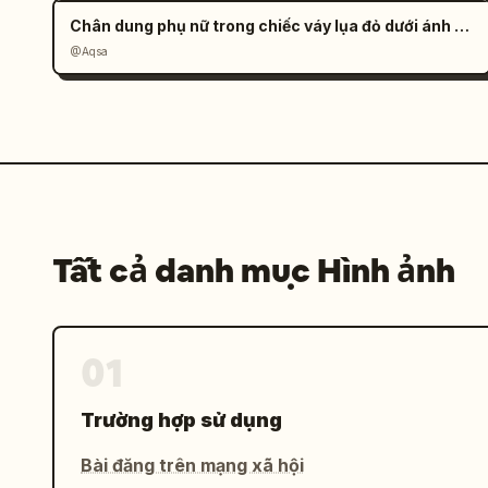
Chân dung phụ nữ trong chiếc váy lụa đỏ dưới ánh nắng
@Aqsa
Tất cả danh mục Hình ảnh
01
Trường hợp sử dụng
Bài đăng trên mạng xã hội