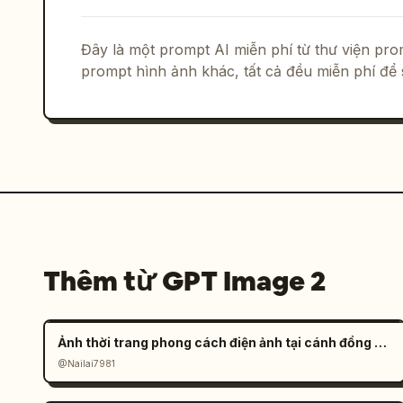
Đây là một prompt AI miễn phí từ thư viện p
prompt hình ảnh khác, tất cả đều miễn phí để 
Thêm từ GPT Image 2
Ảnh thời trang phong cách điện ảnh tại cánh đồng muối đầy tâm trạng
@Nailai7981