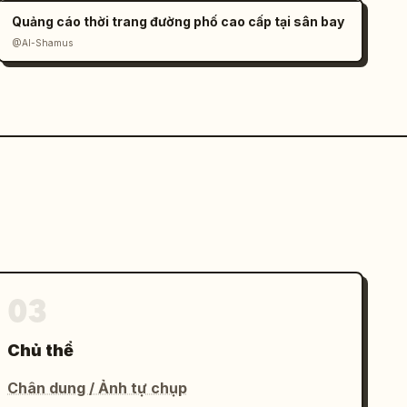
Quảng cáo thời trang đường phố cao cấp tại sân bay
@Al-Shamus
03
Chủ thể
Chân dung / Ảnh tự chụp