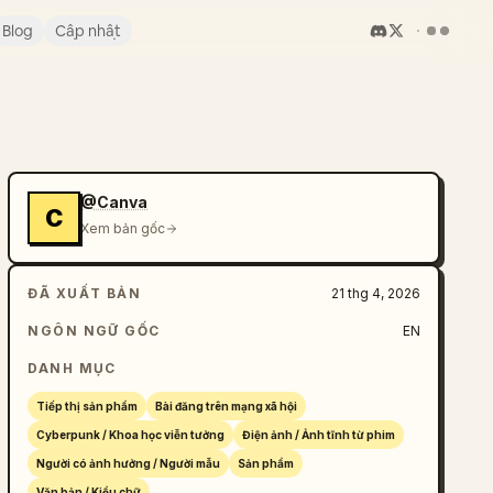
Blog
Cập nhật
@Canva
C
Xem bản gốc
ĐÃ XUẤT BẢN
21 thg 4, 2026
NGÔN NGỮ GỐC
EN
DANH MỤC
Tiếp thị sản phẩm
Bài đăng trên mạng xã hội
Cyberpunk / Khoa học viễn tưởng
Điện ảnh / Ảnh tĩnh từ phim
Người có ảnh hưởng / Người mẫu
Sản phẩm
Văn bản / Kiểu chữ