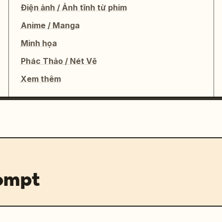
Điện ảnh / Ảnh tĩnh từ phim
Anime / Manga
Minh họa
Phác Thảo / Nét Vẽ
Xem thêm
rompt