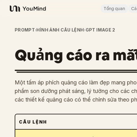
Tổng quan
Cá
YouMind
PROMPT
›
HÌNH ẢNH CÂU LỆNH
›
GPT IMAGE 2
Quảng cáo ra mắ
Một tấm áp phích quảng cáo làm đẹp mang phon
phẩm son dưỡng phát sáng, lý tưởng cho các ch
các thiết kế quảng cáo có thể chỉnh sửa theo 
CÂU LỆNH