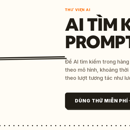
THƯ VIỆN AI
AI TÌM 
PROMP
Để AI tìm kiếm trong hàng
theo mô hình, khoảng thời
theo lượt tương tác như lư
DÙNG THỬ MIỄN PHÍ