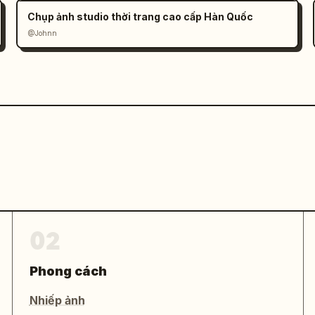
Chụp ảnh studio thời trang cao cấp Hàn Quốc
@Johnn
02
Phong cách
Nhiếp ảnh