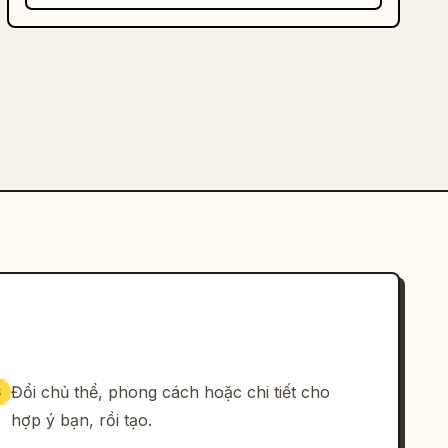
Đổi chủ thể, phong cách hoặc chi tiết cho
3
hợp ý bạn, rồi tạo.