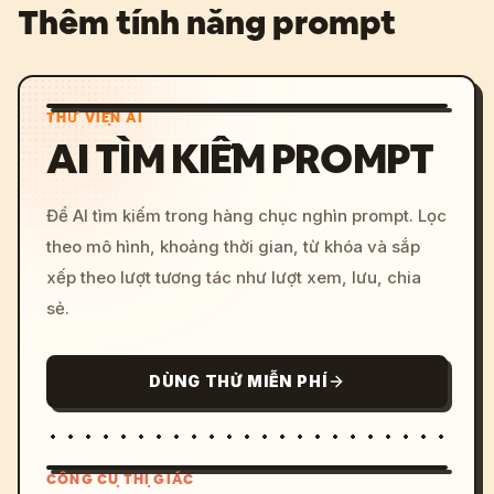
Thêm tính năng prompt
THƯ VIỆN AI
AI TÌM KIẾM PROMPT
Để AI tìm kiếm trong hàng chục nghìn prompt. Lọc
theo mô hình, khoảng thời gian, từ khóa và sắp
xếp theo lượt tương tác như lượt xem, lưu, chia
sẻ.
DÙNG THỬ MIỄN PHÍ
CÔNG CỤ THỊ GIÁC