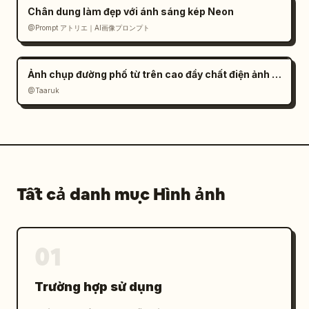
Chân dung làm đẹp với ánh sáng kép Neon
@Prompt アトリエ｜AI画像プロンプト
Ảnh chụp đường phố từ trên cao đầy chất điện ảnh của một cặp đôi
@Taaruk
Tất cả danh mục Hình ảnh
01
Trường hợp sử dụng