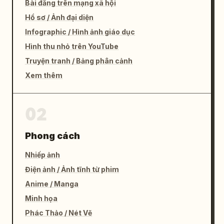
Bài đăng trên mạng xã hội
Hồ sơ / Ảnh đại diện
Infographic / Hình ảnh giáo dục
Hình thu nhỏ trên YouTube
Truyện tranh / Bảng phân cảnh
Xem thêm
02
Phong cách
Nhiếp ảnh
Điện ảnh / Ảnh tĩnh từ phim
Anime / Manga
Minh họa
Phác Thảo / Nét Vẽ