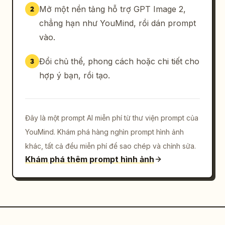
Mở một nền tảng hỗ trợ GPT Image 2,
2
chẳng hạn như YouMind, rồi dán prompt
vào.
Đổi chủ thể, phong cách hoặc chi tiết cho
3
hợp ý bạn, rồi tạo.
Đây là một prompt AI miễn phí từ thư viện prompt của
YouMind. Khám phá hàng nghìn prompt hình ảnh
khác, tất cả đều miễn phí để sao chép và chỉnh sửa.
Khám phá thêm prompt hình ảnh