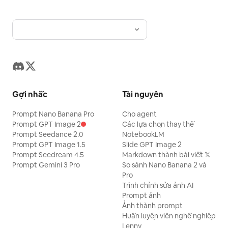
Gợi nhắc
Tài nguyên
Prompt Nano Banana Pro
Cho agent
Prompt GPT Image 2
Các lựa chọn thay thế
Prompt Seedance 2.0
NotebookLM
Prompt GPT Image 1.5
Slide GPT Image 2
Prompt Seedream 4.5
Markdown thành bài viết 𝕏
Prompt Gemini 3 Pro
So sánh Nano Banana 2 và
Pro
Trình chỉnh sửa ảnh AI
Prompt ảnh
Ảnh thành prompt
Huấn luyện viên nghề nghiệp
Lenny