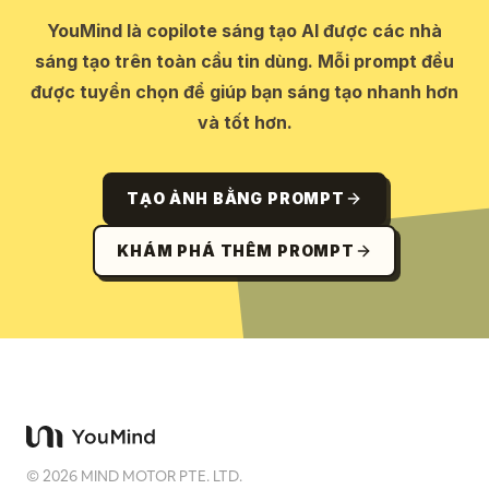
YouMind là copilote sáng tạo AI được các nhà
sáng tạo trên toàn cầu tin dùng. Mỗi prompt đều
được tuyển chọn để giúp bạn sáng tạo nhanh hơn
và tốt hơn.
TẠO ẢNH BẰNG PROMPT
KHÁM PHÁ THÊM PROMPT
©
2026
MIND MOTOR PTE. LTD.