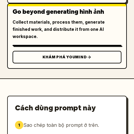
Go beyond generating hình ảnh
Collect materials, process them, generate
finished work, and distribute it from one AI
workspace.
KHÁM PHÁ YOUMIND
Cách dùng prompt này
Sao chép toàn bộ prompt ở trên.
1