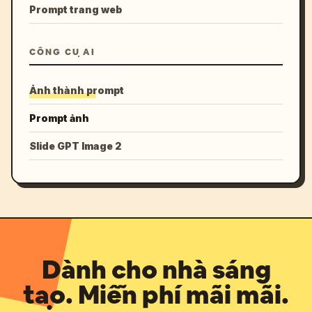
Prompt trang web
CÔNG CỤ AI
Ảnh thành prompt
Prompt ảnh
Slide GPT Image 2
Dành cho nhà sáng
tạo. Miễn phí mãi mãi.