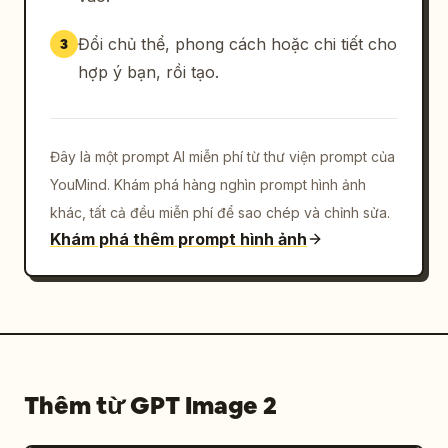
Đổi chủ thể, phong cách hoặc chi tiết cho
3
hợp ý bạn, rồi tạo.
Đây là một prompt AI miễn phí từ thư viện prompt của
YouMind. Khám phá hàng nghìn prompt hình ảnh
khác, tất cả đều miễn phí để sao chép và chỉnh sửa.
Khám phá thêm prompt hình ảnh
Thêm từ GPT Image 2