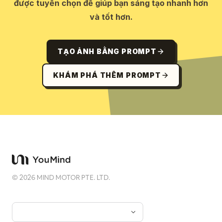
được tuyển chọn để giúp bạn sáng tạo nhanh hơn
và tốt hơn.
TẠO ẢNH BẰNG PROMPT
KHÁM PHÁ THÊM PROMPT
©
2026
MIND MOTOR PTE. LTD.