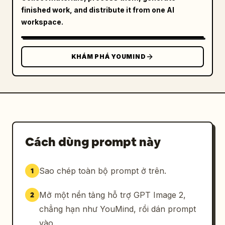
finished work, and distribute it from one AI
workspace.
KHÁM PHÁ YOUMIND
Cách dùng prompt này
Sao chép toàn bộ prompt ở trên.
1
Mở một nền tảng hỗ trợ GPT Image 2,
2
chẳng hạn như YouMind, rồi dán prompt
vào.