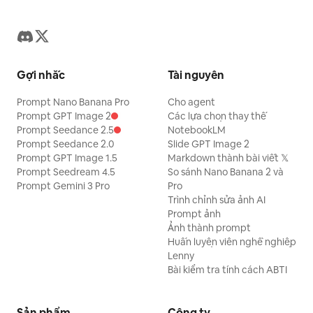
Gợi nhắc
Tài nguyên
Prompt Nano Banana Pro
Cho agent
Prompt GPT Image 2
Các lựa chọn thay thế
Prompt Seedance 2.5
NotebookLM
Prompt Seedance 2.0
Slide GPT Image 2
Prompt GPT Image 1.5
Markdown thành bài viết 𝕏
Prompt Seedream 4.5
So sánh Nano Banana 2 và
Prompt Gemini 3 Pro
Pro
Trình chỉnh sửa ảnh AI
Prompt ảnh
Ảnh thành prompt
Huấn luyện viên nghề nghiệp
Lenny
Bài kiểm tra tính cách ABTI
Sản phẩm
Công ty