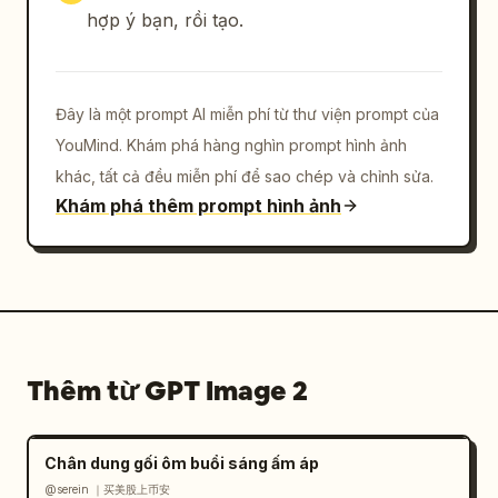
hợp ý bạn, rồi tạo.
Đây là một prompt AI miễn phí từ thư viện prompt của
YouMind. Khám phá hàng nghìn prompt hình ảnh
khác, tất cả đều miễn phí để sao chép và chỉnh sửa.
Khám phá thêm prompt hình ảnh
Thêm từ GPT Image 2
Chân dung gối ôm buổi sáng ấm áp
@serein ｜买美股上币安