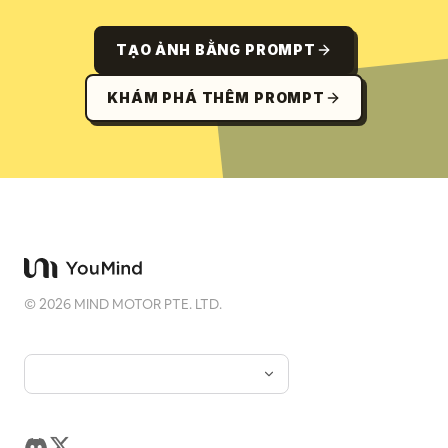
TẠO ẢNH BẰNG PROMPT
KHÁM PHÁ THÊM PROMPT
©
2026
MIND MOTOR PTE. LTD.