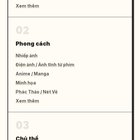
Xem thêm
02
Phong cách
Nhiếp ảnh
Điện ảnh / Ảnh tĩnh từ phim
Anime / Manga
Minh họa
Phác Thảo / Nét Vẽ
Xem thêm
03
Chủ thể