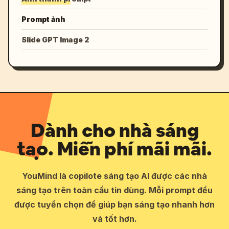
Prompt ảnh
Slide GPT Image 2
Dành cho nhà sáng
tạo. Miễn phí mãi mãi.
YouMind là copilote sáng tạo AI được các nhà
sáng tạo trên toàn cầu tin dùng. Mỗi prompt đều
được tuyển chọn để giúp bạn sáng tạo nhanh hơn
và tốt hơn.