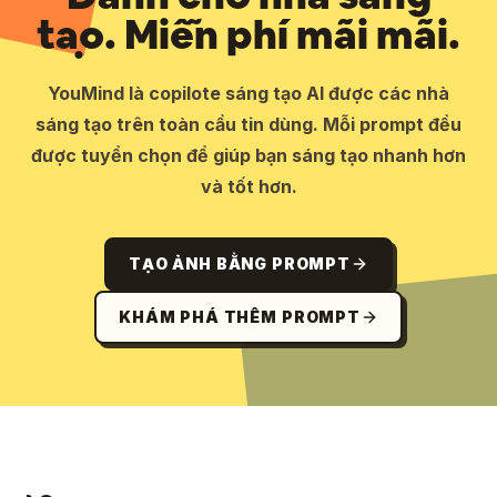
tạo. Miễn phí mãi mãi.
YouMind là copilote sáng tạo AI được các nhà
sáng tạo trên toàn cầu tin dùng. Mỗi prompt đều
được tuyển chọn để giúp bạn sáng tạo nhanh hơn
và tốt hơn.
TẠO ẢNH BẰNG PROMPT
KHÁM PHÁ THÊM PROMPT