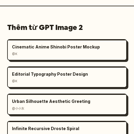
Thêm từ GPT Image 2
Cinematic Anime Shinobi Poster Mockup
@K
Editorial Typography Poster Design
@K
Urban Silhouette Aesthetic Greeting
@小小东
Infinite Recursive Droste Spiral