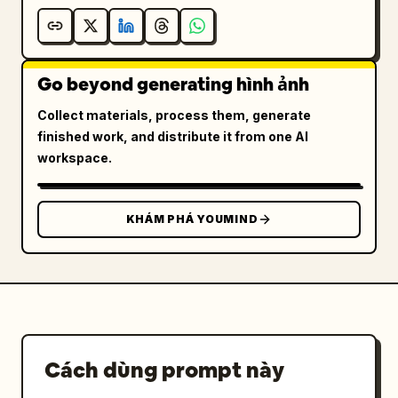
Go beyond generating hình ảnh
Collect materials, process them, generate
finished work, and distribute it from one AI
workspace.
KHÁM PHÁ YOUMIND
Cách dùng prompt này