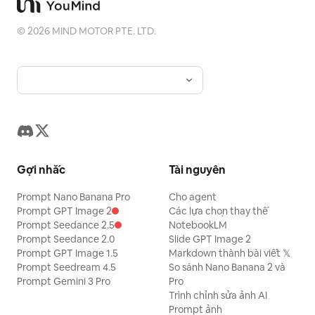
©
2026
MIND MOTOR PTE. LTD.
Gợi nhắc
Tài nguyên
Prompt Nano Banana Pro
Cho agent
Prompt GPT Image 2
Các lựa chọn thay thế
Prompt Seedance 2.5
NotebookLM
Prompt Seedance 2.0
Slide GPT Image 2
Prompt GPT Image 1.5
Markdown thành bài viết 𝕏
Prompt Seedream 4.5
So sánh Nano Banana 2 và
Prompt Gemini 3 Pro
Pro
Trình chỉnh sửa ảnh AI
Prompt ảnh