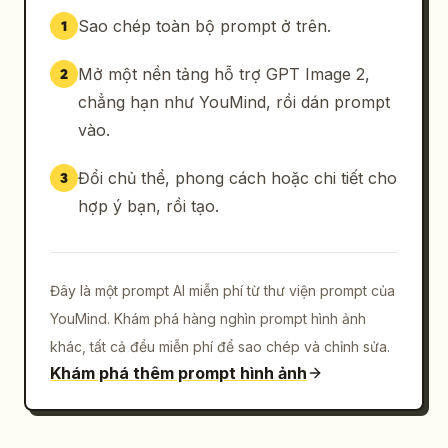
Sao chép toàn bộ prompt ở trên.
1
Mở một nền tảng hỗ trợ GPT Image 2,
2
chẳng hạn như YouMind, rồi dán prompt
vào.
Đổi chủ thể, phong cách hoặc chi tiết cho
3
hợp ý bạn, rồi tạo.
Đây là một prompt AI miễn phí từ thư viện prompt của
YouMind. Khám phá hàng nghìn prompt hình ảnh
khác, tất cả đều miễn phí để sao chép và chỉnh sửa.
Khám phá thêm prompt hình ảnh