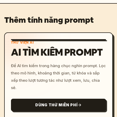
Thêm tính năng prompt
THƯ VIỆN AI
AI TÌM KIẾM PROMPT
Để AI tìm kiếm trong hàng chục nghìn prompt. Lọc
theo mô hình, khoảng thời gian, từ khóa và sắp
xếp theo lượt tương tác như lượt xem, lưu, chia
sẻ.
DÙNG THỬ MIỄN PHÍ