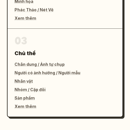
Minh họa
Phác Thảo / Nét Vẽ
Xem thêm
03
Chủ thể
Chân dung / Ảnh tự chụp
Người có ảnh hưởng / Người mẫu
Nhân vật
Nhóm / Cặp đôi
Sản phẩm
Xem thêm