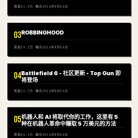
英语
32.5万
曝光
2026年8月06日
ROBBINGHOOD
03
英语
29.1万
曝光
2026年8月06日
Battlefield 6 - 社区更新 - Top Gun 即
04
将登场
英语
11.7万
曝光
2026年8月06日
机器人和 AI 将取代你的工作，这里有 5
05
种在机器人革命中赚取 5 万美元的方法
英语
86.4万
曝光
2026年8月06日