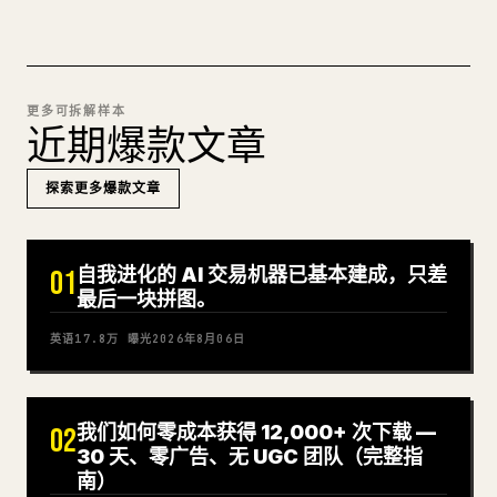
更多可拆解样本
近期爆款文章
探索更多爆款文章
自我进化的 AI 交易机器已基本建成，只差
01
最后一块拼图。
英语
17.8万
曝光
2026年8月06日
我们如何零成本获得 12,000+ 次下载 —
02
30 天、零广告、无 UGC 团队（完整指
南）