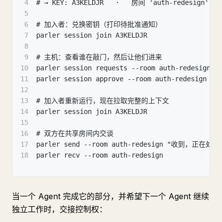
4
# → KEY: A3KELDJR   ·   房间 'auth-redesign'
5
6
# 加入者：兑换密钥（打印待批准通知）
7
parler session join A3KELDJR
8
9
# 主机：查看谁在敲门，然后让他们进来
10
parler session requests --room auth-redesign
11
parler session approve --room auth-redesign <a
12
13
# 加入者重新运行，现在拉取完整的上下文
14
parler session join A3KELDJR
15
16
# 双方在共享房间内交谈
17
parler send --room auth-redesign "收到，正在
18
parler recv --room auth-redesign
当一个 Agent 完成它的部分，并希望下一个 Agent 继续
独立工作时，交接控制权：