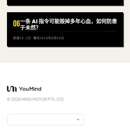
一条 AI 指令可能毁掉多年心血，如何防患
06
于未然？
英语
10.2万
曝光
2026年8月06日
©
2026
MIND MOTOR PTE. LTD.