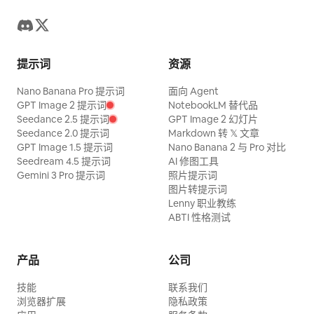
提示词
资源
Nano Banana Pro 提示词
面向 Agent
GPT Image 2 提示词
NotebookLM 替代品
Seedance 2.5 提示词
GPT Image 2 幻灯片
Seedance 2.0 提示词
Markdown 转 𝕏 文章
GPT Image 1.5 提示词
Nano Banana 2 与 Pro 对比
Seedream 4.5 提示词
AI 修图工具
Gemini 3 Pro 提示词
照片提示词
图片转提示词
Lenny 职业教练
ABTI 性格测试
产品
公司
技能
联系我们
浏览器扩展
隐私政策