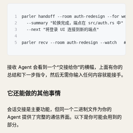
1
parler handoff --room auth-redesign --for webd
2
  --summary "轮换完成，端点在 src/auth.rs 中" \
3
  --next "将登录 UI 连接到新的端点"
4
5
parler recv --room auth-redesign --watc
接收 Agent 会看到一个“交接给你”的横幅，上面有你的
总结和下一步指令，然后无需你输入任何内容就能接手。
它还能做的其他事情
会话交接是主要功能，但同一个二进制文件为你的
Agent 提供了完整的通信界面。以下是你可能会用到的
部分。