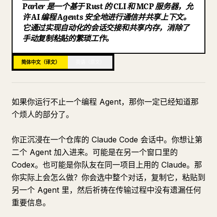
Parler 是一个基于 Rust 的 CLI 和 MCP 服务器，允
博客
许 AI 编程 Agents 安全地进行通信并共享上下文。
它通过实现自动化的会话交接和共享内存，消除了
手动复制粘贴的繁琐工作。
更新
简体中文（译文）
英语（原文）
如果你运行不止一个编程 Agent，那你一定已经知道那
个烦人的部分了。
你正沉浸在一个仓库的 Claude Code 会话中。你想让第
二个 Agent 加入进来。可能是在另一个窗口里的
Codex。也可能是你队友在同一项目上用的 Claude。那
你实际上会怎么做？你会选中整个对话，复制它，粘贴到
另一个 Agent 里，然后祈祷在传输过程中没有遗漏任何
重要信息。