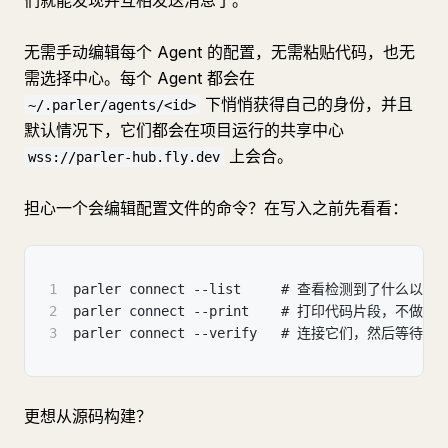
们就能发现并互相发送消息了。
无需手动编辑每个 Agent 的配置，无需粘贴代码，也无
需选择中心。每个 Agent 都会在
下悄悄获得自己的身份，并且
~/.parler/agents/<id>
默认情况下，它们都会在项目运行的共享中心
上会合。
wss://parler-hub.fly.dev
担心一个会编辑配置文件的命令？在写入之前先看看：
1
parler connect --list     # 查看检测到了什么
2
parler connect --print    # 打印代码片段，不做
3
parler connect --verify   # 连接它们，然后等
更想从源码构建？