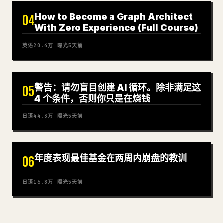
How to Become a Graph Architect
04
With Zero Experience (Full Course)
英语
20.4万
曝光
5天前
警告：请勿盲目创建 AI 循环。除非满足这
05
4 个条件，否则你只是在烧钱
日语
44.3万
曝光
5天前
年度表现最佳基金在两周内崩盘的教训
06
日语
16.8万
曝光
5天前