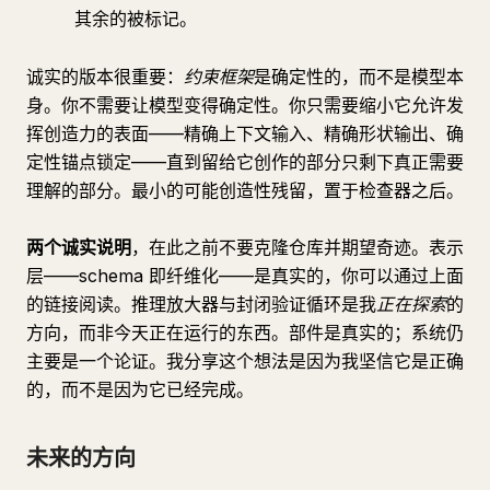
其余的被标记。
诚实的版本很重要：
约束框架
是确定性的，而不是模型本
身。你不需要让模型变得确定性。你只需要缩小它允许发
挥创造力的表面——精确上下文输入、精确形状输出、确
定性锚点锁定——直到留给它创作的部分只剩下真正需要
理解的部分。最小的可能创造性残留，置于检查器之后。
两个诚实说明
，在此之前不要克隆仓库并期望奇迹。表示
层——schema 即纤维化——是真实的，你可以通过上面
的链接阅读。推理放大器与封闭验证循环是我
正在探索
的
方向，而非今天正在运行的东西。部件是真实的；系统仍
主要是一个论证。我分享这个想法是因为我坚信它是正确
的，而不是因为它已经完成。
未来的方向