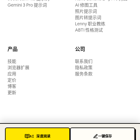
Gemini 3 Pro 提示词
AI 修图工具
照片提示词
图片转提示词
Lenny 职业教练
ABTI 性格测试
产品
公司
技能
联系我们
浏览器扩展
隐私政策
应用
服务条款
定价
博客
更新
AI 深度阅读
一键保存