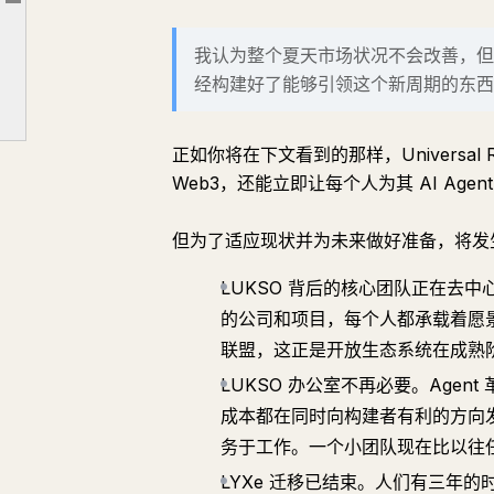
文章大纲
那么下一步是什么？
我认为整个夏天市场状况不会改善，但
这要求你做什么
经构建好了能够引领这个新周期的东西
新的篇章
正如你将在下文看到的那样，Universal
Web3，还能立即让每个人为其 AI Age
但为了适应现状并为未来做好准备，将发
LUKSO 背后的核心团队正在去
的公司和项目，每个人都承载着愿
联盟，这正是开放生态系统在成熟
LUKSO 办公室不再必要。Age
成本都在同时向构建者有利的方向发
务于工作。一个小团队现在比以往
LYXe 迁移已结束。人们有三年的时