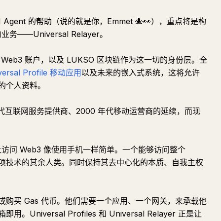
gent 的帮助（说的就是你，Emmet 🐙👀），重点将是构
——Universal Relayer。
Web3 账户，以及 LUKSO 区块链作为这一切的身份层。全
versal Profile 移动应用
以及未来的嵌入式系统，这将允许
的个人资料。
代互联网服务提供商、2000 年代移动运营商的延续，而现
e，让访问 Web3 像使用手机一样简单。一个能够访问整个
这项技术的其余人类。同时保持其去中心化的本质、自我主权
购买 Gas 代币。他们需要一个应用、一个网关，来承载他
ersal Profiles 和 Universal Relayer 正是让