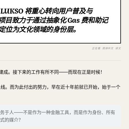
UKSO 将重心转向用户普及与
er。该项目致力于通过抽象化 Gas 费和助记
其定位为文化领域的身份层。
正在看 简体中文 译文
建成。接下来的工作有所不同——而现在正是时候！
 主网正式上线。而为此付出的努力，早在近十年前就已开始，始于一个
务于人——不是作为一种金融工具，而是作为身份、所有
式的媒介？