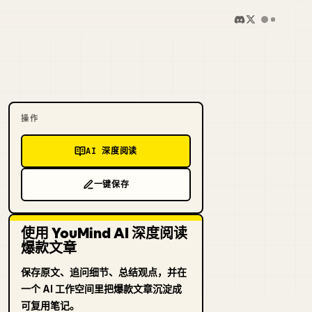
操作
AI 深度阅读
一键保存
使用 YouMind AI 深度阅读
爆款文章
保存原文、追问细节、总结观点，并在
一个 AI 工作空间里把爆款文章沉淀成
可复用笔记。