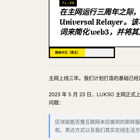
TL;DR
在主网运行三周年之际，L
Universal Relay
词来简化 web3，并将
简体中文（译文）
英语（原文）
主网上线三年。我们计划打造的基础已经
2023 年 5 月 23 日，LUKSO
问题：
区块链能否像互联网本应做到的那样服
权、表达方式以及我们真实在线生活方