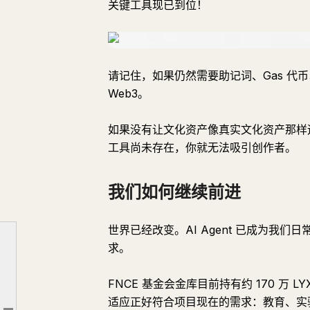
关键工具现已到位！
请记住，如果仍然需要助记词、Gas 代
Web3。
如果没有让文化资产像真实文化资产那样
工具尚未存在，你就无法吸引创作者。
我们如何继续前进
世界已经改变。AI Agent 已成为我
求。
为什么采用从现在开始
FNCE 基金会金库目前持有约 170 
我们如何继续前进
适应正好符合项目现在的需求：教育、实
我将从这里开始构建什么