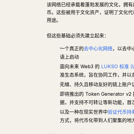
该网络已经承载着蓬勃发展的文化，拥有超过 1
币。这些被用于文化资产，证明了文化代币
用途。
但这些基础必须先建立起来：
一个真正的
去中心化网络
，以去中
语上启动
面向未来 Web3 的
LUKSO 标准 (L
准生态系统，旨在协同工作，并以
无缝、持久且移动友好的链上账户
即将推出的 Token Generat
据，并支持不可转让等新功能，首
以及一种在现实世界中
验证代币持
方式，将代币化带到人们聚集的地