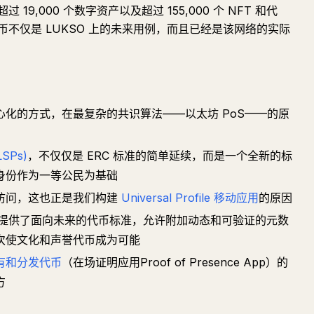
9,000 个数字资产以及超过 155,000 个 NFT 和代
不仅是 LUKSO 上的未来用例，而且已经是该网络的实际
心化的方式，在最复杂的共识算法——以太坊 PoS——的原
SPs)
，不仅仅是 ERC 标准的简单延续，而是一个全新的标
身份作为一等公民为基础
访问，这也正是我们构建
Universal Profile 移动应用
的原因
or v2 提供了面向未来的代币标准，允许附加动态和可验证的元数
次使文化和声誉代币成为可能
有和分发代币
（在场证明应用Proof of Presence App）的
方