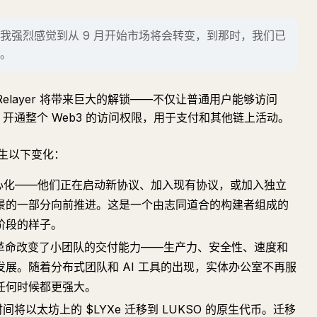
我强烈感觉到从 9 月开始市场将会转变，到那时，我们已
。
 Relayer 将带来巨大的解锁——不仅让普通用户能够访问
nt 开通整个 Web3 的访问权限，用于支付和其他链上活动。
生以下变化：
中心化——他们正在启动新协议、加入现有协议，或加入独立
景的一部分向前推进。这是一个由志同道合的构建者组成的
阶段的样子。
nt 革命改变了小团队的交付能力——生产力、安全性、速度和
展。随着分布式团队和 AI 工具的出现，实体办公室不再服
任何时候都更强大。
间将以太坊上的 $LYXe 迁移到 LUKSO 的原生代币。迁移