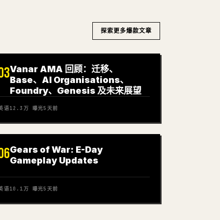
探索更多爆款文章
Vanar AMA 回顾：迁移、
03
Base、AI Organisations、
Foundry、Genesis 及未来展望
英语
12.3万
曝光
5天前
Gears of War: E-Day
06
Gameplay Updates
英语
10.1万
曝光
5天前