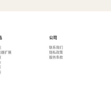
品
公司
能
联系我们
览器扩展
隐私政策
用
服务条款
价
客
新