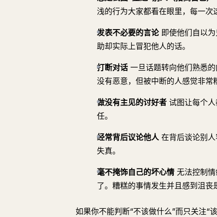
浅的行为大家都看在眼里，每一次
发表不必要的言论
即使他们自以为
助却实际上冒犯他人的话。
打断对话
一旦话题转向他们熟悉的
没有恶意，但被中断的人感觉非常
做没有主见的讨好者
试图让每个人
任。
经常背后议论他人
在背后谈论别人
失真。
毫不掩饰自己的坏心情
无法控制情
了。糟糕的事情发生并且感到沮丧
如果你不能判断“不该做什么”而只关注“