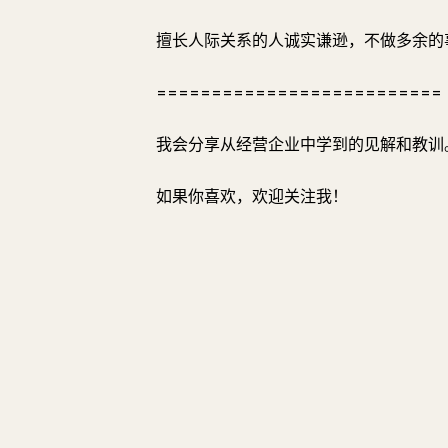
擅长人际关系的人诚实谦逊，不做多余的
==========================
我会分享从经营企业中学到的见解和教训
如果你喜欢，欢迎关注我！