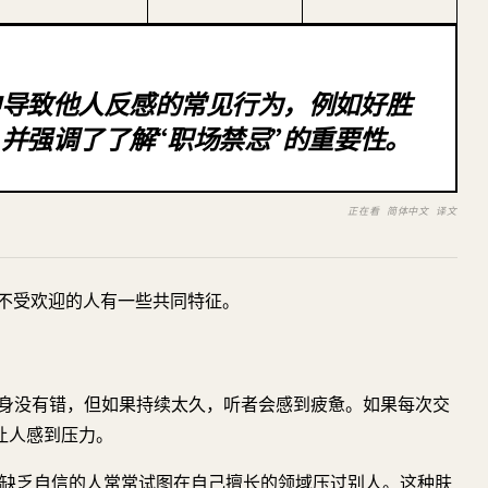
中导致他人反感的常见行为，例如好胜
并强调了了解“职场禁忌”的重要性。
正在看 简体中文 译文
不受欢迎的人有一些共同特征。
身没有错，但如果持续太久，听者会感到疲惫。如果每次交
让人感到压力。
缺乏自信的人常常试图在自己擅长的领域压过别人。这种肤