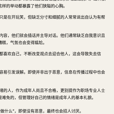
这样的举动都暴露了他们狭隘的心胸。
只是在开玩笑，但缺乏分寸和细腻的人常常说出自认为有帮
内容，他们就会插话并主导对话。他们通常缺乏自我意识且
糟糕，气氛也会变得尴尬。
都喜欢自己，不断改变观点去迎合他人，这会导致失去信
容易引发误解。即使并非出于恶意，信息在传播过程中也会
绪的人，作为成年人尚且不合格，更别提作为职场专业人士
是难免的，但管理好自己的情绪是成年人的基本礼貌。
该做什么”，即使没有恶意，最终也会招人讨厌。