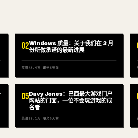
Windows 质量：关于我们在 3 月
02
份所做承诺的最新进展
英语
23.9万
曝光
5天前
普
Davy Jones：巴西最大游戏门户
05
网站的门面，一位不会玩游戏的成
名者
英语
22.1万
曝光
5天前