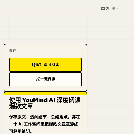
操作
AI 深度阅读
一键保存
使用 YouMind AI 深度阅读
爆款文章
保存原文、追问细节、总结观点，并在
一个 AI 工作空间里把爆款文章沉淀成
可复用笔记。