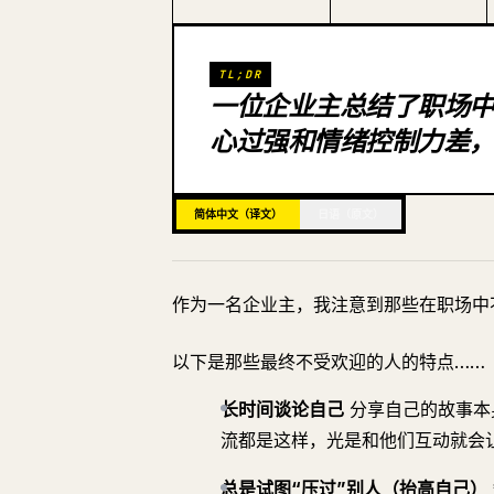
TL;DR
一位企业主总结了职场
心过强和情绪控制力差，
简体中文（译文）
日语（原文）
作为一名企业主，我注意到那些在职场中
以下是那些最终不受欢迎的人的特点……
长时间谈论自己
分享自己的故事本
流都是这样，光是和他们互动就会
总是试图“压过”别人（抬高自己）