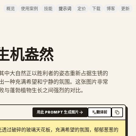
概览
使用案例
技能
提示词
定价
下载
博客
更新
生机盎然
其中大自然正以胜利者的姿态重新占据生锈的
出一种充满希望和宁静的氛围。这张图片非常
败与蓬勃植物生长之间强烈的对比。
用此 PROMPT 生成图片
翻译前
光透过破碎的玻璃天花板，充满希望的氛围，郁郁葱葱的