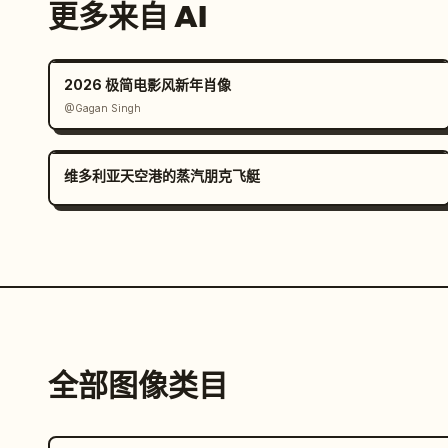
更多来自 AI
2026 极简电影风新年肖像
@Gagan Singh
维多利亚天空港的蒸汽朋克飞艇
全部图像类目