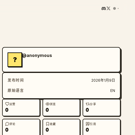
@anonymous
?
发布时间
2026年1月9日
原始语言
EN
点赞
浏览
分享
0
0
0
评论
收藏
引用
0
0
0