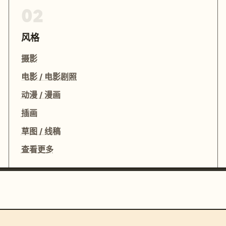
02
风格
摄影
电影 / 电影剧照
动漫 / 漫画
插画
草图 / 线稿
查看更多