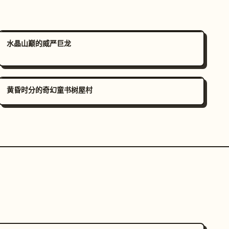
水晶山巅的威严巨龙
黄昏时分的奇幻童书树屋村