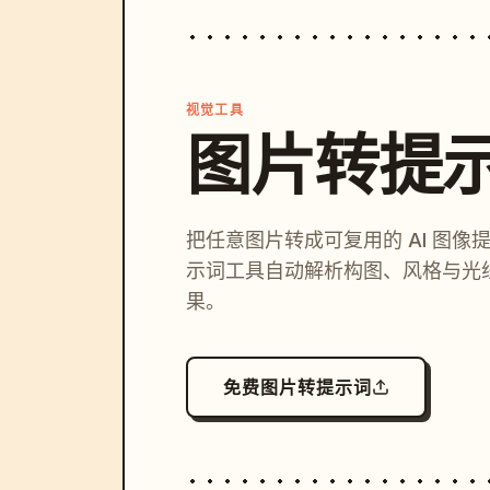
视觉工具
图片转提
把任意图片转成可复用的 AI 图像
示词工具自动解析构图、风格与光
果。
免费图片转提示词