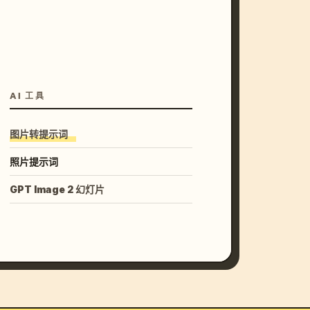
AI 工具
图片转提示词
照片提示词
GPT Image 2 幻灯片