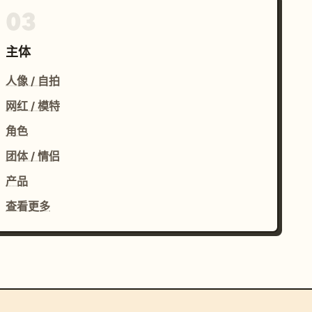
03
主体
人像 / 自拍
网红 / 模特
角色
团体 / 情侣
产品
查看更多