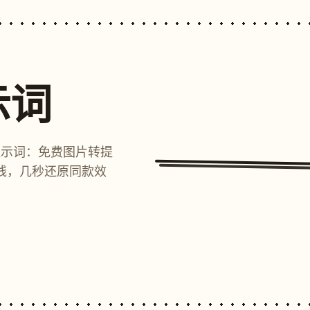
示词
提示词：免费图片转提
线，几秒还原同款效