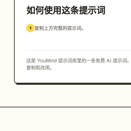
如何使用这条提示词
复制上方完整的提示词。
1
这是 YouMind 提示词库里的一条免费 AI 提
复制和改用。