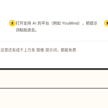
打开支持 AI 的平台（例如 YouMind），把提示
2
词粘贴进去。
示词。这里还有成千上万条 图像 提示词，都能免费