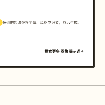
按你的想法替换主体、风格或细节，然后生成。
3
探索更多 图像 提示词