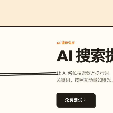
AI 提示词库
AI 搜
让 AI 帮忙搜索数万提示
关键词，按照互动量如曝光
免费尝试