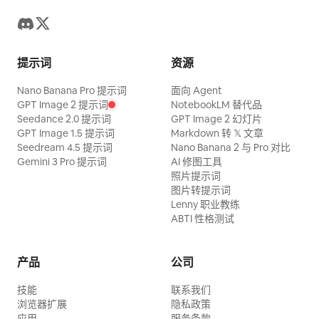
提示词
资源
Nano Banana Pro 提示词
面向 Agent
GPT Image 2 提示词
NotebookLM 替代品
Seedance 2.0 提示词
GPT Image 2 幻灯片
GPT Image 1.5 提示词
Markdown 转 𝕏 文章
Seedream 4.5 提示词
Nano Banana 2 与 Pro 对比
Gemini 3 Pro 提示词
AI 修图工具
照片提示词
图片转提示词
Lenny 职业教练
ABTI 性格测试
产品
公司
技能
联系我们
浏览器扩展
隐私政策
应用
服务条款