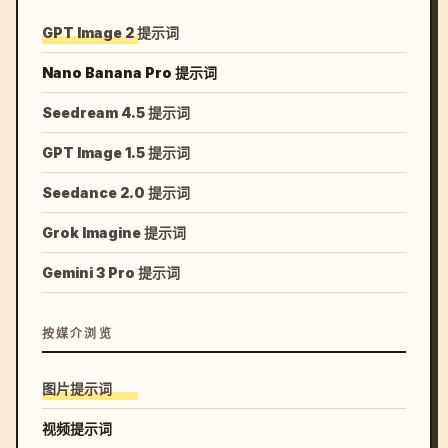
GPT Image 2 提示词
Nano Banana Pro 提示词
Seedream 4.5 提示词
GPT Image 1.5 提示词
Seedance 2.0 提示词
Grok Imagine 提示词
Gemini 3 Pro 提示词
按媒介浏览
图片提示词
视频提示词