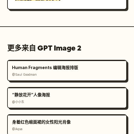
更多来自 GPT Image 2
Human Fragments 编辑海报排版
@Saul Goodman
“静放花开”人像海报
@小小东
身着红色缎面裙的女性阳光肖像
@Aqsa