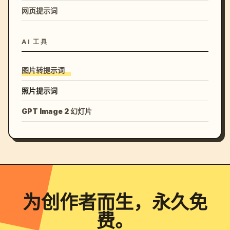
网页提示词
AI 工具
图片转提示词
照片提示词
GPT Image 2 幻灯片
为创作者而生，永久免
费。