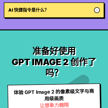
AI 快捷指令是什么？
准备好使用
GPT IMAGE 2 创作了
吗？
体验 GPT Image 2 的像素级文字与商
用级画质
让想象力翱翔