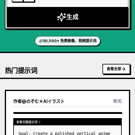
生成
30,000+ 免费图像、视频提示词
热门提示词
查看全部
作者
@
のぞむ＊AIイラスト
昨天
查看完整提示词
Goal: Create a polished vertical anime 