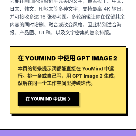
它能在画面内渲染近乎完美的文字，覆盖拉丁、中文、
日文、韩文、印地文等多种文字，支持最高 4K 输出，
并可接收多达 16 张参考图。多轮编辑让你在保留其余
内容的同时增删、融合或改变风格，因此特别适合海
报、产品图、UI 稿，以及文字密集的复杂排版。
在 YOUMIND 中使用 GPT IMAGE 2
本页的每条提示词都能直接在 YouMind 中运
行。挑一条或自己写，用 GPT Image 2 生成，
然后在同一个工作空间里持续迭代。
在 YOUMIND 中试用