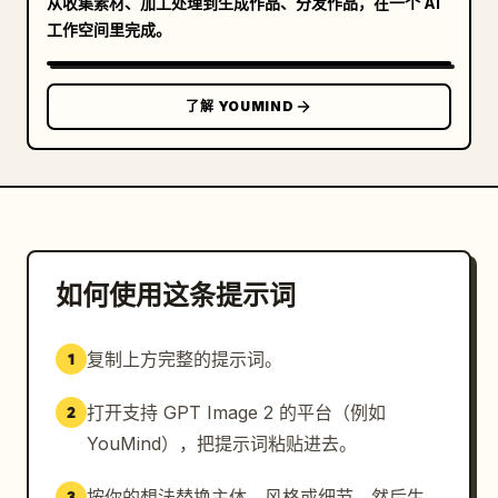
从收集素材、加工处理到生成作品、分发作品，在一个 AI
工作空间里完成。
了解 YOUMIND
如何使用这条提示词
复制上方完整的提示词。
1
打开支持 GPT Image 2 的平台（例如
2
YouMind），把提示词粘贴进去。
按你的想法替换主体、风格或细节，然后生
3