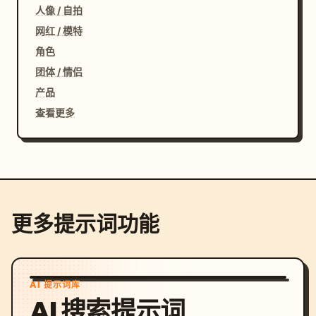
人像 / 自拍
网红 / 模特
角色
团体 / 情侣
产品
查看更多
更多提示词功能
AI 提示词库
AI 搜索提示词