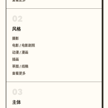
02
风格
摄影
电影 / 电影剧照
动漫 / 漫画
插画
草图 / 线稿
查看更多
03
主体