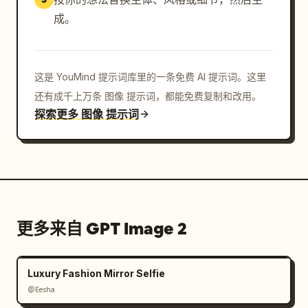
成。
这是 YouMind 提示词库里的一条免费 AI 提示词。这里
还有成千上万条 图像 提示词，都能免费复制和改用。
探索更多 图像 提示词
更多来自 GPT Image 2
Luxury Fashion Mirror Selfie
@Eesha