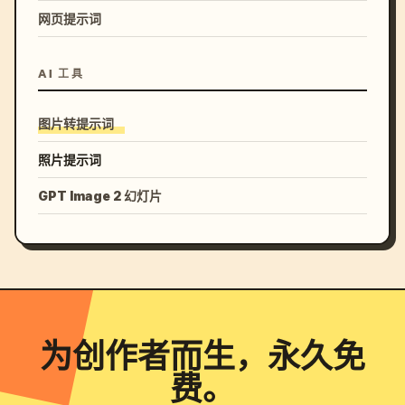
网页提示词
AI 工具
图片转提示词
照片提示词
GPT Image 2 幻灯片
为创作者而生，永久免
费。