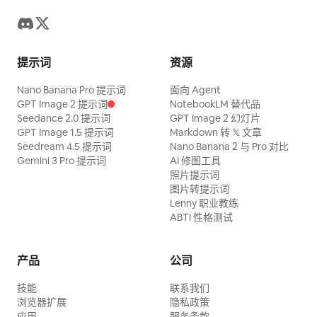
提示词
资源
Nano Banana Pro 提示词
面向 Agent
GPT Image 2 提示词
NotebookLM 替代品
Seedance 2.0 提示词
GPT Image 2 幻灯片
GPT Image 1.5 提示词
Markdown 转 𝕏 文章
Seedream 4.5 提示词
Nano Banana 2 与 Pro 对比
Gemini 3 Pro 提示词
AI 修图工具
照片提示词
图片转提示词
Lenny 职业教练
ABTI 性格测试
产品
公司
技能
联系我们
浏览器扩展
隐私政策
应用
服务条款