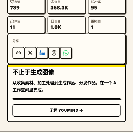
点赞
浏览
分享
789
368.3K
95
评论
收藏
引用
11
1.0K
1
分享
不止于生成图像
从收集素材、加工处理到生成作品、分发作品，在一个 AI
工作空间里完成。
了解 YOUMIND