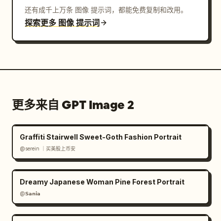
还有成千上万条 图像 提示词，都能免费复制和改用。
探索更多 图像 提示词
更多来自 GPT Image 2
Graffiti Stairwell Sweet-Goth Fashion Portrait
@serein ｜买美股上币安
Dreamy Japanese Woman Pine Forest Portrait
@𝗦𝗮𝗻𝗶𝗮