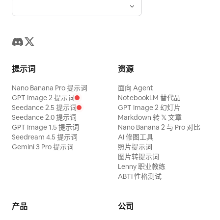
提示词
资源
Nano Banana Pro 提示词
面向 Agent
GPT Image 2 提示词
NotebookLM 替代品
Seedance 2.5 提示词
GPT Image 2 幻灯片
Seedance 2.0 提示词
Markdown 转 𝕏 文章
GPT Image 1.5 提示词
Nano Banana 2 与 Pro 对比
Seedream 4.5 提示词
AI 修图工具
Gemini 3 Pro 提示词
照片提示词
图片转提示词
Lenny 职业教练
ABTI 性格测试
产品
公司