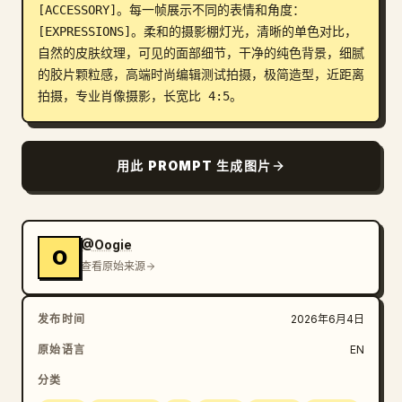
[ACCESSORY]。每一帧展示不同的表情和角度：
博客
[EXPRESSIONS]。柔和的摄影棚灯光，清晰的单色对比，
自然的皮肤纹理，可见的面部细节，干净的纯色背景，细腻
的胶片颗粒感，高端时尚编辑测试拍摄，极简造型，近距离
更新
拍摄，专业肖像摄影，长宽比 4:5。
用此 PROMPT 生成图片
@Oogie
O
查看原始来源
发布时间
2026年6月4日
原始语言
EN
分类