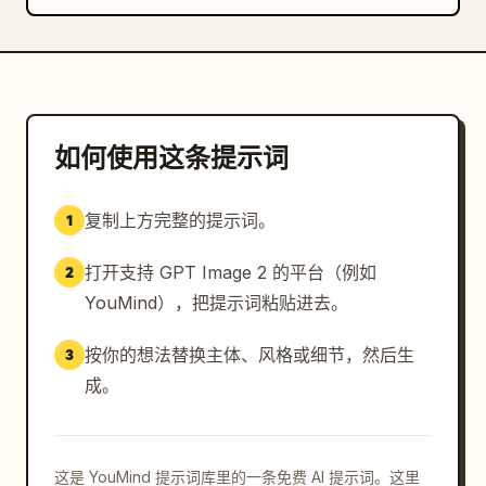
如何使用这条提示词
复制上方完整的提示词。
1
打开支持 GPT Image 2 的平台（例如
2
YouMind），把提示词粘贴进去。
按你的想法替换主体、风格或细节，然后生
3
成。
这是 YouMind 提示词库里的一条免费 AI 提示词。这里