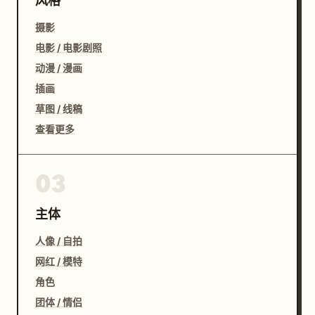
风格
摄影
电影 / 电影剧照
动漫 / 漫画
插画
草图 / 线稿
查看更多
03
主体
人像 / 自拍
网红 / 模特
角色
团体 / 情侣