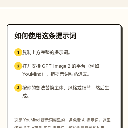
如何使用这条提示词
复制上方完整的提示词。
1
打开支持 GPT Image 2 的平台（例如
2
YouMind），把提示词粘贴进去。
按你的想法替换主体、风格或细节，然后生
3
成。
这是 YouMind 提示词库里的一条免费 AI 提示词。这里
还有成千上万条 图像 提示词，都能免费复制和改用。