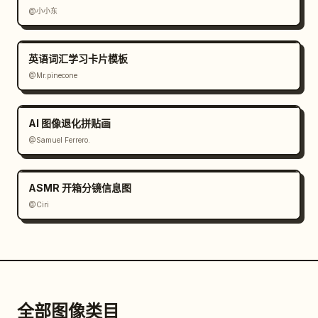
@小小东
英语词汇学习卡片模板
@Mr.pinecone
AI 图像退化拼贴画
@Samuel Ferrero.
ASMR 开箱分镜信息图
@Ciri
全部图像类目