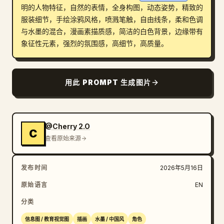
明的人物特征，自然的表情，全身构图，动态姿势，精致的
博客
服装细节，手绘涂鸦风格，喷溅笔触，自由线条，柔和色调
与水墨的混合，漫画素描质感，简洁的白色背景，边缘带有
象征性元素，强烈的氛围感，高细节，高质量。
更新
用此 PROMPT 生成图片
@Cherry 2.O
C
查看原始来源
发布时间
2026年5月16日
原始语言
EN
分类
信息图 / 教育视觉图
插画
水墨 / 中国风
角色