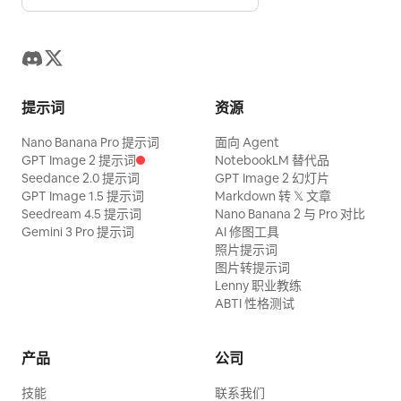
提示词
资源
Nano Banana Pro 提示词
面向 Agent
GPT Image 2 提示词
NotebookLM 替代品
Seedance 2.0 提示词
GPT Image 2 幻灯片
GPT Image 1.5 提示词
Markdown 转 𝕏 文章
Seedream 4.5 提示词
Nano Banana 2 与 Pro 对比
Gemini 3 Pro 提示词
AI 修图工具
照片提示词
图片转提示词
Lenny 职业教练
ABTI 性格测试
产品
公司
技能
联系我们