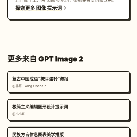
探索更多 图像 提示词
更多来自 GPT Image 2
复古中国成语“掩耳盗铃”海报
@楊哥 | Yang Onchain
极简主义编辑图形设计提示词
@小小东
民族方言信息图表美学排版