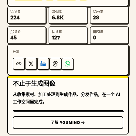
点赞
浏览
分享
224
6.8K
28
评论
收藏
引用
45
127
0
分享
不止于生成图像
从收集素材、加工处理到生成作品、分发作品，在一个 AI
工作空间里完成。
了解 YOUMIND