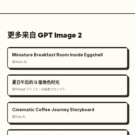
更多来自 GPT Image 2
Miniature Breakfast Room Inside Eggshell
@Kami AI
夏日午后的 Q 版角色时光
@Prompt アトリエ｜AI画像プロンプト
Cinematic Coffee Journey Storyboard
@Elsa Ai