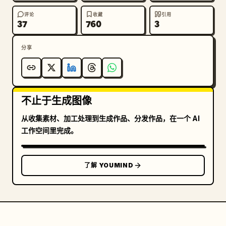
评论
收藏
引用
37
760
3
分享
不止于生成图像
从收集素材、加工处理到生成作品、分发作品，在一个 AI
工作空间里完成。
了解 YOUMIND