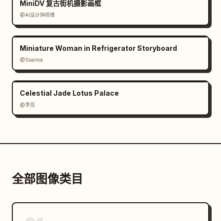
MiniDV 复古街机摄影画框
@AI设计钟师傅
Miniature Woman in Refrigerator Storyboard
@Soaima
Celestial Jade Lotus Palace
@李岳
全部图像类目