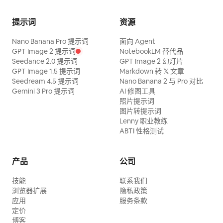
提示词
资源
Nano Banana Pro 提示词
面向 Agent
GPT Image 2 提示词
NotebookLM 替代品
Seedance 2.0 提示词
GPT Image 2 幻灯片
GPT Image 1.5 提示词
Markdown 转 𝕏 文章
Seedream 4.5 提示词
Nano Banana 2 与 Pro 对比
Gemini 3 Pro 提示词
AI 修图工具
照片提示词
图片转提示词
Lenny 职业教练
ABTI 性格测试
产品
公司
技能
联系我们
浏览器扩展
隐私政策
应用
服务条款
定价
博客