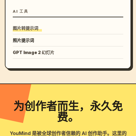
AI 工具
图片转提示词
照片提示词
GPT Image 2 幻灯片
为创作者而生，永久免
费。
YouMind 是被全球创作者信赖的 AI 创作助手。这里的