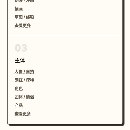
动漫 / 漫画
插画
草图 / 线稿
查看更多
03
主体
人像 / 自拍
网红 / 模特
角色
团体 / 情侣
产品
查看更多