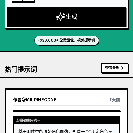
生成
30,000+ 免费图像、视频提示词
热门提示词
查看全部
作者
@
MR.PINECONE
7天前
查看完整提示词
基于附件中的原始角色图像，创建一个“固定角色身