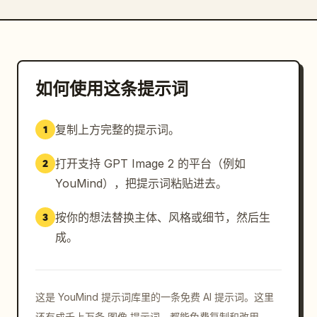
如何使用这条提示词
复制上方完整的提示词。
1
打开支持 GPT Image 2 的平台（例如
2
YouMind），把提示词粘贴进去。
按你的想法替换主体、风格或细节，然后生
3
成。
这是 YouMind 提示词库里的一条免费 AI 提示词。这里
还有成千上万条 图像 提示词，都能免费复制和改用。