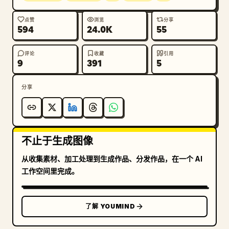
点赞
浏览
分享
594
24.0K
55
评论
收藏
引用
9
391
5
分享
不止于生成图像
从收集素材、加工处理到生成作品、分发作品，在一个 AI
工作空间里完成。
了解 YOUMIND