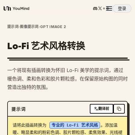
登录
YouMind
概览
提示词
›
图像提示词
›
GPT IMAGE 2
Lo-Fi 艺术风格转换
使用案例
技能
一个将现有插画转换为怀旧 Lo-Fi 美学的提示词，通过
暖色调、柔和色彩和胶片颗粒感，在保留原始构图的同时
提示词
营造出独特的氛围。
定价
提示词
翻译前
下载
请将此插画转换为 
专业的 Lo-Fi 艺术风格
。添加温
暖、略显柔和的粉彩色调、胶片颗粒感、柔焦效果、光线褪