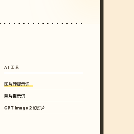
AI 工具
图片转提示词
照片提示词
GPT Image 2 幻灯片