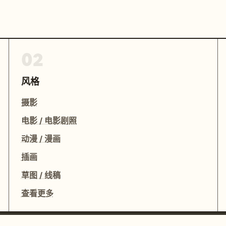
02
风格
摄影
电影 / 电影剧照
动漫 / 漫画
插画
草图 / 线稿
查看更多