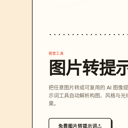
视觉工具
图片转提
把任意图片转成可复用的 AI 图像
示词工具自动解析构图、风格与光
果。
免费图片转提示词