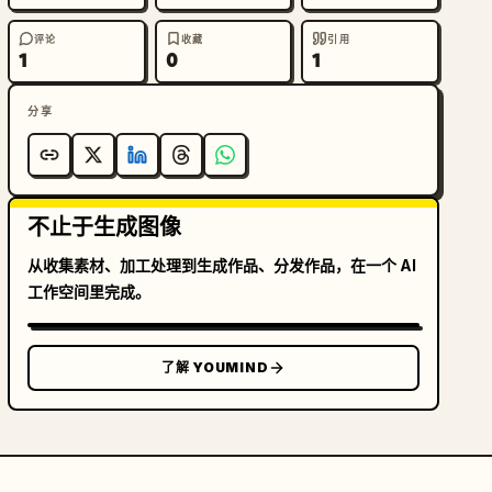
评论
收藏
引用
1
0
1
分享
不止于生成图像
从收集素材、加工处理到生成作品、分发作品，在一个 AI
工作空间里完成。
了解 YOUMIND