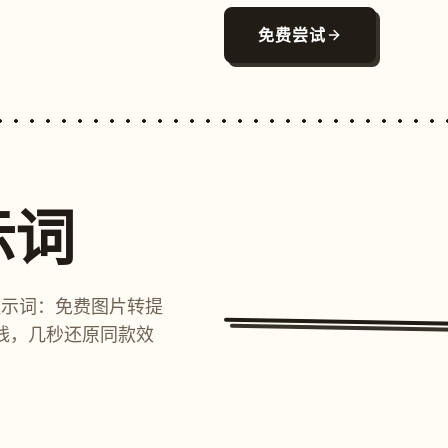
免费尝试
示词
提示词：免费图片转提
线，几秒还原同款效