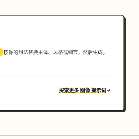
按你的想法替换主体、风格或细节，然后生成。
3
探索更多 图像 提示词