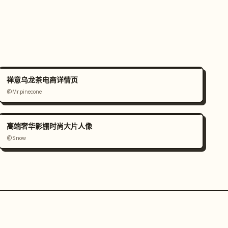
禅意乌龙茶电商详情页
@Mr.pinecone
高端奢华影棚时尚大片人像
@Snow