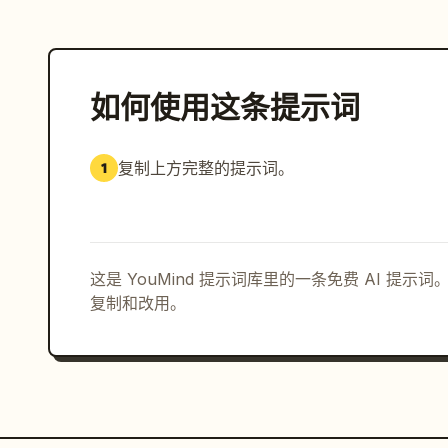
如何使用这条提示词
复制上方完整的提示词。
1
这是 YouMind 提示词库里的一条免费 AI 提
复制和改用。