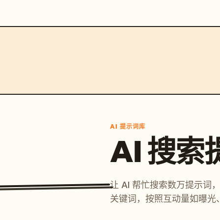
AI 提示词库
AI 搜
让 AI 帮忙搜索数万提示
关键词，按照互动量如曝光