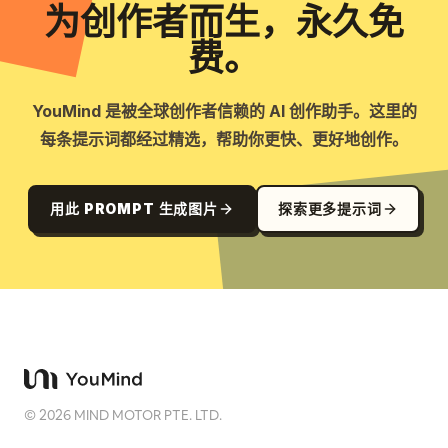
为创作者而生，永久免
费。
YouMind 是被全球创作者信赖的 AI 创作助手。这里的
每条提示词都经过精选，帮助你更快、更好地创作。
用此 PROMPT 生成图片
探索更多提示词
©
2026
MIND MOTOR PTE. LTD.