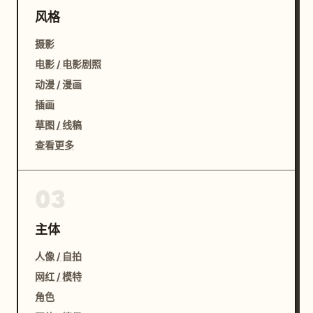
风格
摄影
电影 / 电影剧照
动漫 / 漫画
插画
草图 / 线稿
查看更多
03
主体
人像 / 自拍
网红 / 模特
角色