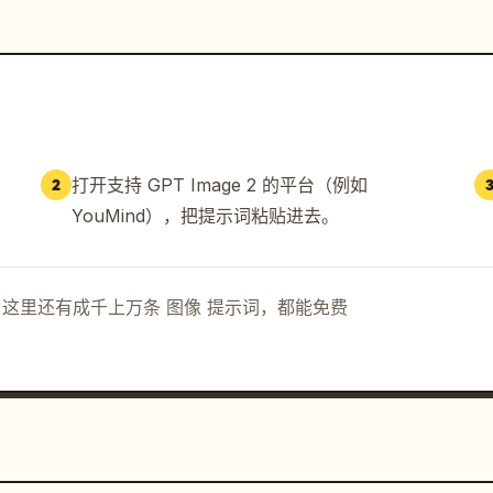
打开支持 GPT Image 2 的平台（例如
2
YouMind），把提示词粘贴进去。
示词。这里还有成千上万条 图像 提示词，都能免费