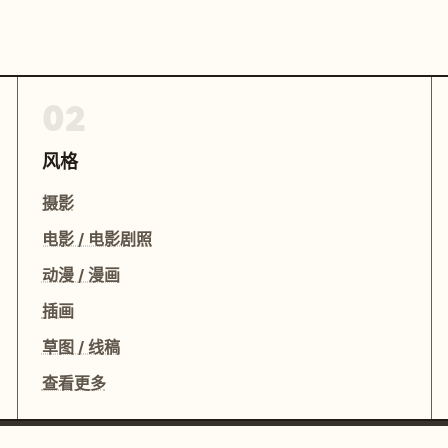
02
风格
摄影
电影 / 电影剧照
动漫 / 漫画
插画
草图 / 线稿
查看更多