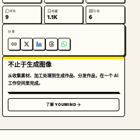
评论
收藏
引用
9
1.1K
6
分享
不止于生成图像
从收集素材、加工处理到生成作品、分发作品，在一个 AI
工作空间里完成。
了解 YOUMIND