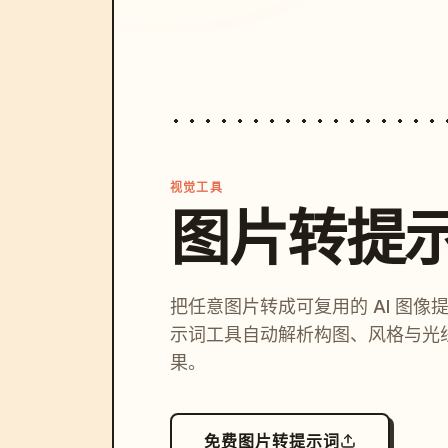
视觉工具
图片转提
把任意图片转成可复用的 AI 图像
示词工具自动解析构图、风格与光
果。
免费图片转提示词