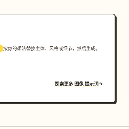
按你的想法替换主体、风格或细节，然后生成。
3
探索更多 图像 提示词