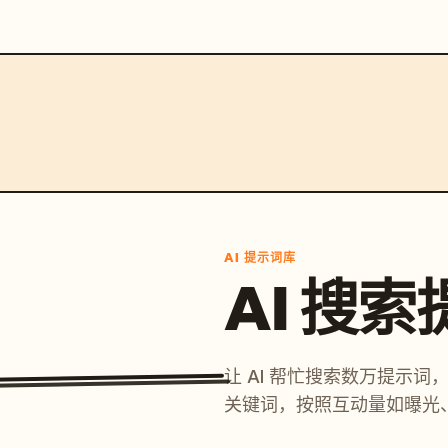
AI 提示词库
AI 搜
让 AI 帮忙搜索数万提示
关键词，按照互动量如曝光