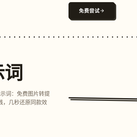
免费尝试
示词
提示词：免费图片转提
线，几秒还原同款效