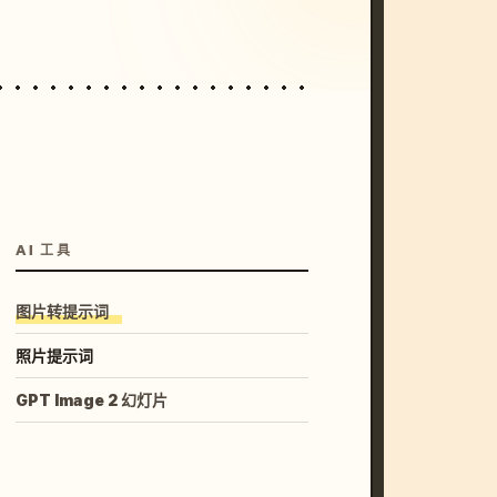
AI 工具
图片转提示词
照片提示词
GPT Image 2 幻灯片