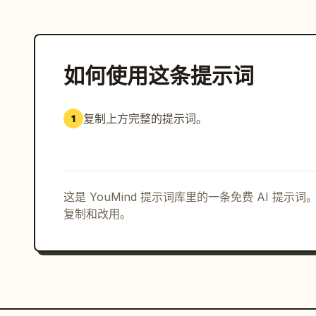
如何使用这条提示词
复制上方完整的提示词。
1
这是 YouMind 提示词库里的一条免费 AI 提
复制和改用。