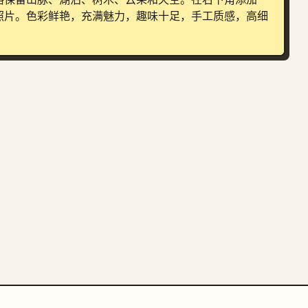
照片。色彩鲜艳，充满魅力，趣味十足，手工质感，高细