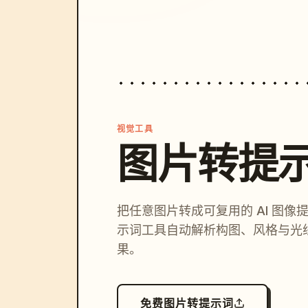
视觉工具
图片转提
把任意图片转成可复用的 AI 图像
示词工具自动解析构图、风格与光
果。
免费图片转提示词