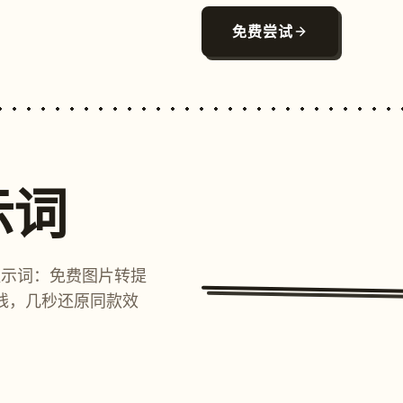
免费尝试
示词
提示词：免费图片转提
线，几秒还原同款效