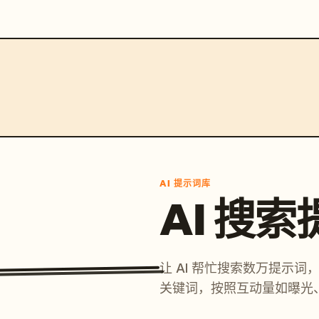
AI 提示词库
AI 搜
让 AI 帮忙搜索数万提示
关键词，按照互动量如曝光