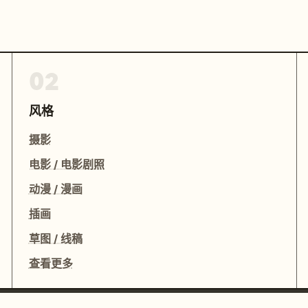
02
风格
摄影
电影 / 电影剧照
动漫 / 漫画
插画
草图 / 线稿
查看更多