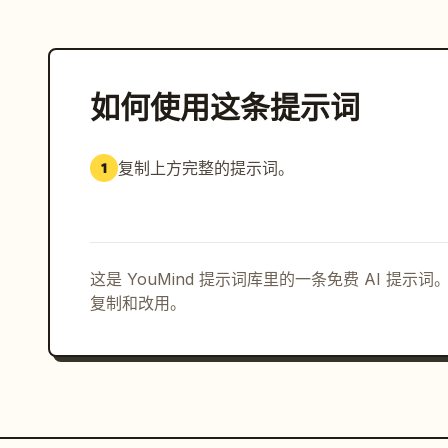
如何使用这条提示词
复制上方完整的提示词。
1
这是 YouMind 提示词库里的一条免费 AI 提
复制和改用。