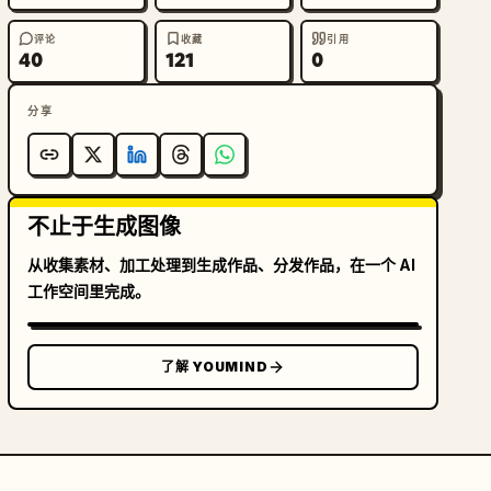
评论
收藏
引用
40
121
0
分享
不止于生成图像
从收集素材、加工处理到生成作品、分发作品，在一个 AI
工作空间里完成。
了解 YOUMIND