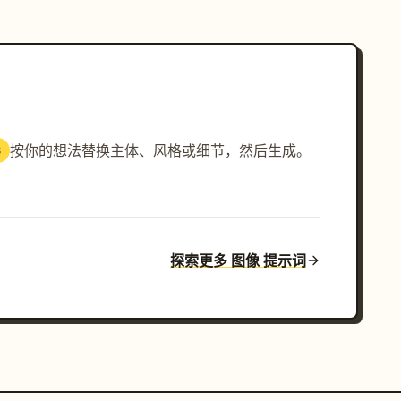
按你的想法替换主体、风格或细节，然后生成。
3
探索更多 图像 提示词