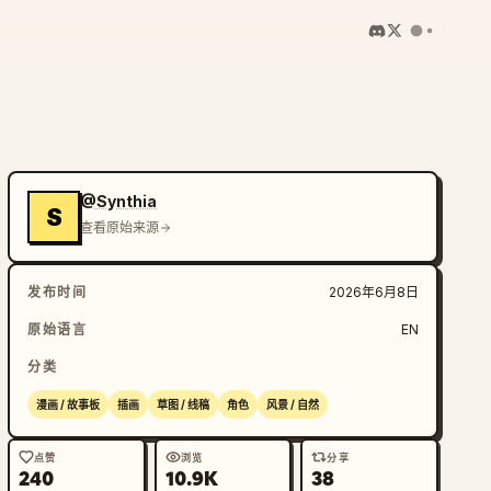
@Synthia
S
查看原始来源
发布时间
2026年6月8日
原始语言
EN
分类
漫画 / 故事板
插画
草图 / 线稿
角色
风景 / 自然
点赞
浏览
分享
240
10.9K
38