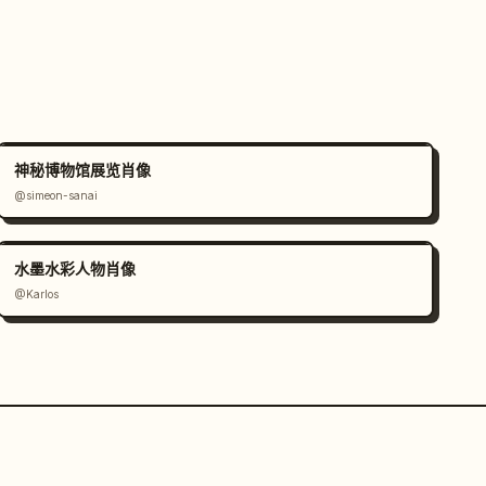
神秘博物馆展览肖像
@simeon-sanai
水墨水彩人物肖像
@Karlos