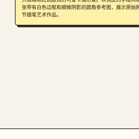
张带有白色边框和细微阴影的圆角参考图，展示原始
节蜡笔艺术作品。