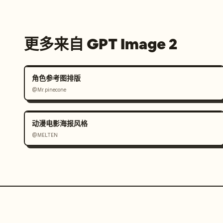
更多来自 GPT Image 2
角色参考图排版
@Mr.pinecone
动漫电影海报风格
@MELTEN