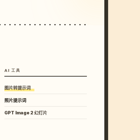
AI 工具
图片转提示词
照片提示词
GPT Image 2 幻灯片