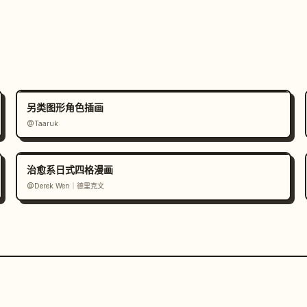
另类图形角色插画
@Taaruk
治愈系日式四格漫画
@Derek Wen｜德里克文