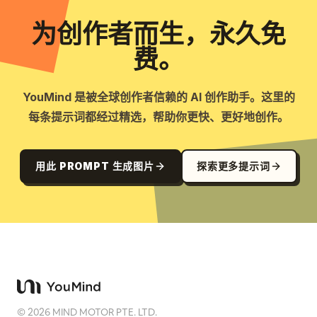
为创作者而生，永久免
费。
YouMind 是被全球创作者信赖的 AI 创作助手。这里的
每条提示词都经过精选，帮助你更快、更好地创作。
用此 PROMPT 生成图片
探索更多提示词
©
2026
MIND MOTOR PTE. LTD.