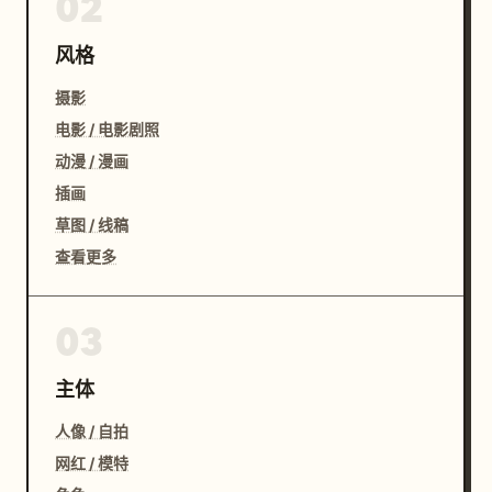
02
风格
摄影
电影 / 电影剧照
动漫 / 漫画
插画
草图 / 线稿
查看更多
03
主体
人像 / 自拍
网红 / 模特