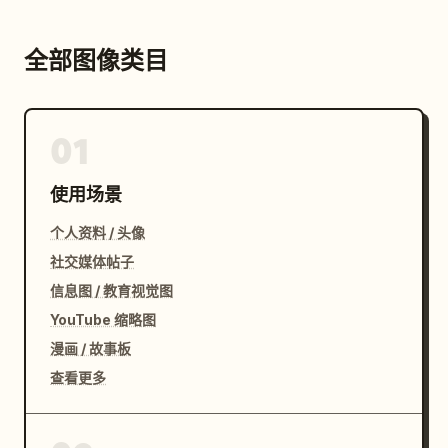
全部图像类目
01
使用场景
个人资料 / 头像
社交媒体帖子
信息图 / 教育视觉图
YouTube 缩略图
漫画 / 故事板
查看更多