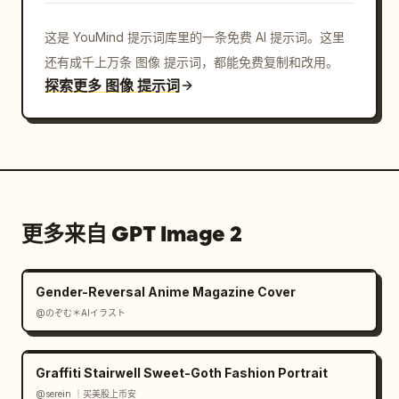
这是 YouMind 提示词库里的一条免费 AI 提示词。这里
还有成千上万条 图像 提示词，都能免费复制和改用。
探索更多 图像 提示词
更多来自 GPT Image 2
Gender-Reversal Anime Magazine Cover
@のぞむ＊AIイラスト
Graffiti Stairwell Sweet-Goth Fashion Portrait
@serein ｜买美股上币安