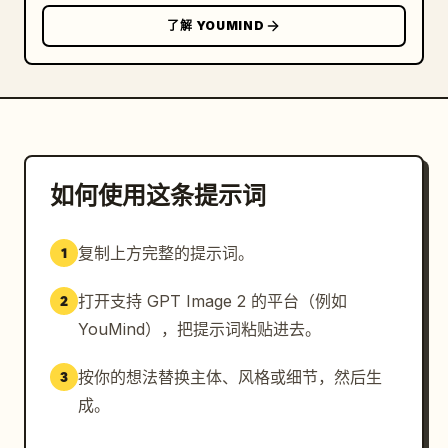
了解 YOUMIND
如何使用这条提示词
复制上方完整的提示词。
1
打开支持 GPT Image 2 的平台（例如
2
YouMind），把提示词粘贴进去。
按你的想法替换主体、风格或细节，然后生
3
成。