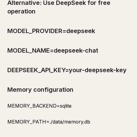
Alternative: Use DeepSeek for free
operation
MODEL_PROVIDER=deepseek
MODEL_NAME=deepseek-chat
DEEPSEEK_API_KEY=your-deepseek-key
Memory configuration
MEMORY_BACKEND=sqlite
MEMORY_PATH=./data/memory.db