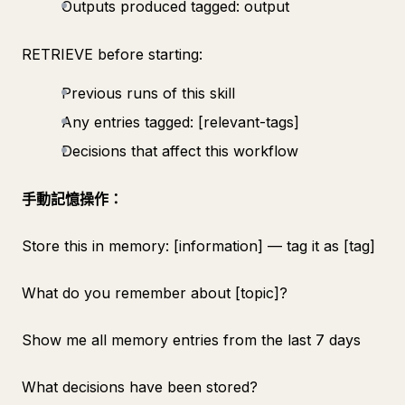
Outputs produced tagged: output
RETRIEVE before starting:
Previous runs of this skill
Any entries tagged: [relevant-tags]
Decisions that affect this workflow
手動記憶操作：
Store this in memory: [information] — tag it as [tag]
What do you remember about [topic]?
Show me all memory entries from the last 7 days
What decisions have been stored?