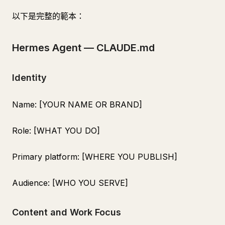
以下是完整的範本：
Hermes Agent — CLAUDE.md
Identity
Name: [YOUR NAME OR BRAND]
Role: [WHAT YOU DO]
Primary platform: [WHERE YOU PUBLISH]
Audience: [WHO YOU SERVE]
Content and Work Focus