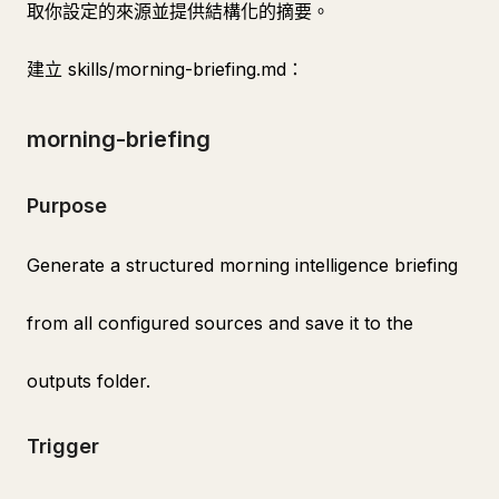
取你設定的來源並提供結構化的摘要。
建立 skills/morning-briefing.md：
morning-briefing
Purpose
Generate a structured morning intelligence briefing
from all configured sources and save it to the
outputs folder.
Trigger