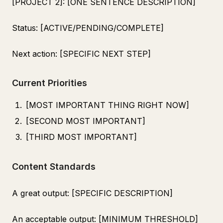
[PROJECT 2]: [ONE SENTENCE DESCRIPTION]
Status: [ACTIVE/PENDING/COMPLETE]
Next action: [SPECIFIC NEXT STEP]
Current Priorities
[MOST IMPORTANT THING RIGHT NOW]
[SECOND MOST IMPORTANT]
[THIRD MOST IMPORTANT]
Content Standards
A great output: [SPECIFIC DESCRIPTION]
An acceptable output: [MINIMUM THRESHOLD]