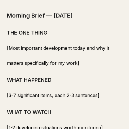
Morning Brief — [DATE]
THE ONE THING
[Most important development today and why it
matters specifically for my work]
WHAT HAPPENED
[3-7 significant items, each 2-3 sentences]
WHAT TO WATCH
[1-2 developing situations worth monitoring]