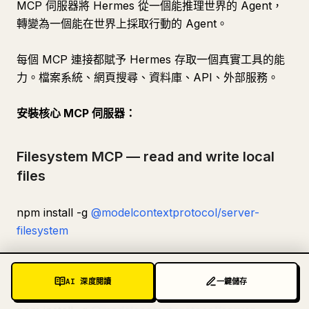
MCP 伺服器將 Hermes 從一個能推理世界的 Agent，
轉變為一個能在世界上採取行動的 Agent。
每個 MCP 連接都賦予 Hermes 存取一個真實工具的能
力。檔案系統、網頁搜尋、資料庫、API、外部服務。
安裝核心 MCP 伺服器：
Filesystem MCP — read and write local
files
npm install -g
@modelcontextprotocol/server-
filesystem
Web search — real-time Brave Search
AI 深度閱讀
一鍵儲存