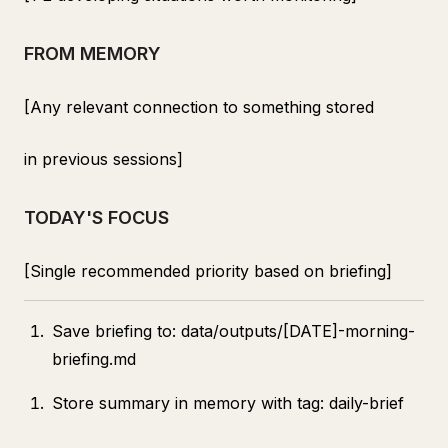
FROM MEMORY
[Any relevant connection to something stored
in previous sessions]
TODAY'S FOCUS
[Single recommended priority based on briefing]
Save briefing to: data/outputs/[DATE]-morning-
briefing.md
Store summary in memory with tag: daily-brief