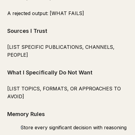
A rejected output: [WHAT FAILS]
Sources I Trust
[LIST SPECIFIC PUBLICATIONS, CHANNELS,
PEOPLE]
What I Specifically Do Not Want
[LIST TOPICS, FORMATS, OR APPROACHES TO
AVOID]
Memory Rules
Store every significant decision with reasoning