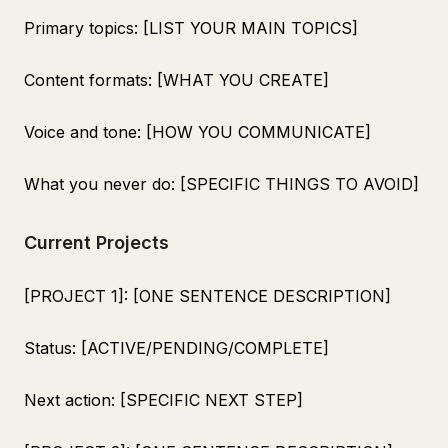
Primary topics: [LIST YOUR MAIN TOPICS]
Content formats: [WHAT YOU CREATE]
Voice and tone: [HOW YOU COMMUNICATE]
What you never do: [SPECIFIC THINGS TO AVOID]
Current Projects
[PROJECT 1]: [ONE SENTENCE DESCRIPTION]
Status: [ACTIVE/PENDING/COMPLETE]
Next action: [SPECIFIC NEXT STEP]