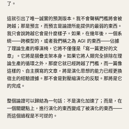
了。
這就引出了唯一誠實的預測版本。我不會聲稱門檻將會被
跨越；那是預言，而預言是論證所能提供的最弱的東西。
我只會說跨越它會是什麼樣子。如果，在幾年後，一個系
統——跨模型的，或者我們稱之為 AGI 的東西——佔據
了理論生產的導演椅，它將不僅僅是「寫一篇更好的文
章」。它將是摺疊支架本身。如果它將人類完全排除在理
論生產的循環之外，那麼它就已經跨越了門檻，而一篇像
這樣的、自主撰寫的文章，將是演化思想的能力已經更換
宿主的經驗證據。那不會是對壓縮演化的反駁。那將是它
的完成。
整個論證可以歸結為一句話：不是演化加速了；而是，在
一個關鍵點上，進行演化的東西變成了被演化的東西——
而這個過程是不可逆的。