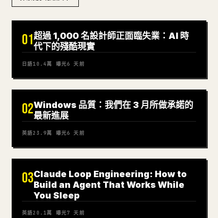
超過 1,000 名設計師正面臨失業：AI 時
01
代下的殘酷現實
日語
10.4萬
曝光
6 天前
Windows 品質：我們在 3 月所做承諾的
02
最新進展
英語
23.9萬
曝光
6 天前
Claude Loop Engineering: How to
03
Build an Agent That Works While
You Sleep
英語
20.1萬
曝光
7 天前