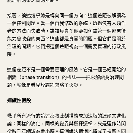
能理解的事之間的差距。
接著，論述幾乎總是轉向同一個方向。這個差距被解讀為
一個控制問題。當一個自我修改的系統，透過沒有人類作
者的方法而失敗時，誰該負責？你要如何監管一個部署後
能力會改變的東西？這些都是真實的問題。但它們是關於
治理的問題。它們把這個差距視為一個需要管理的行政風
險。
這個差距不是一個需要管理的風險。它是一個已經開始的
相變（phase transition）的標誌——把它解讀為治理問
題，就像是看見煙霧卻忽略了火災。
連續性假設
幾乎所有流行的論述都將此刻描繪成加速版的達爾文進化
論：同樣的演化，同樣的變異與選擇邏輯，只是運作時間
從數千年縮短為數小時。這個說法悄悄地造成了損害。同