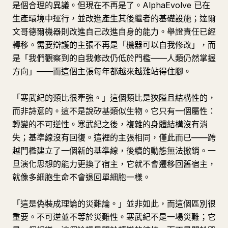
是個合理的異議。但現在不再是了。AlphaEvolve 已在
生產環境中運行，並改進產生其後繼者的基礎設施；達爾
文哥德爾機器則改進自己改進自身的能力。舉證責任已經
轉移。需要辯護的主張不再是「機器可以自我修改」，而
是「我們觀察到的自我修改仍低於門檻——人類仍然掌握
方向」——而這個主張每年都越來越難站得住腳。
「寒武紀的類比很牽強。」這個類比是狹隘且結構性的，
而非詩意的。這不是說矽基類似生物。它只有一個屬性：
轉變的不可逆性。寒武紀之後，複雜的身體結構沒有消
失；基準線沒有回復。這裡的主張相同，僅此而已——跨
越門檻建立了一個新的基準線，後續的動態無法撤銷。一
旦演化思想的能力更換了宿主，它就不會遷移回舊宿主，
就像多細胞生命不會退回單細胞一樣。
「這是偽裝成理論的災難論。」並非如此，而這個區別很
重要。不可逆並不等於災難性。寒武紀不是一場災難；它