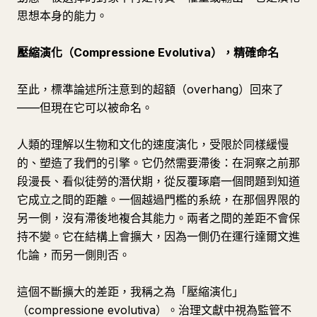
思想本身的能力。
壓縮演化（Compressione Evolutiva），精確命名
至此，標準論述所注意到的超額（overhang）回來了
——但現在它可以被命名。
人類的理解以生物和文化的速度演化，受限於同樣緩慢
的、塑造了我們的引擎。它仍然需要滯後：在洞察之前那
段漫長、看似徒勞的潛伏期，從反覆琢磨一個問題到知道
它成立之間的距離。一個越過門檻的系統，在那個界限的
另一側，沒有滯後地複合其能力。兩者之間的差距不會保
持不變。它在結構上會擴大，因為一側仍在運行達爾文進
化論，而另一側則否。
這個不斷擴大的差距，我稱之為「壓縮演化」
（compressione evolutiva）。治理文獻中視為監管不