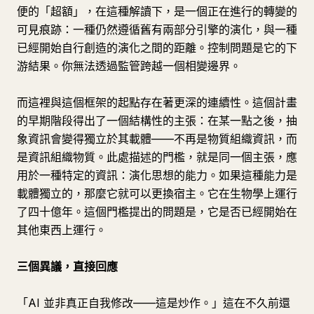
便的「超額」，在這種解讀下，是一個正在進行的轉變的
可見痕跡：一種仍然遵循舊有兩部分引擎的演化，與一種
已經開始自行創造的演化之間的距離。控制問題是它的下
游結果。你無法透過監管跨越一個相變邊界。
而這裡與這個框架的起點存在著更深的連續性。這個計畫
的早期階段得出了一個結構性的主張：在某一點之後，抽
象資訊會變得獨立於其載體——不再是物質組織資訊，而
是資訊組織物質。此處描述的門檻，就是同一個主張，應
用於一種特定的資訊：演化思想的能力。如果這種能力是
載體獨立的，那麼它就可以更換宿主。它在生物學上運行
了四十億年。這個門檻提出的問題是，它是否已經開始在
其他東西上運行。
三個異議，直接回應
「AI 並非真正自我修改——這是炒作。」這在不久前還