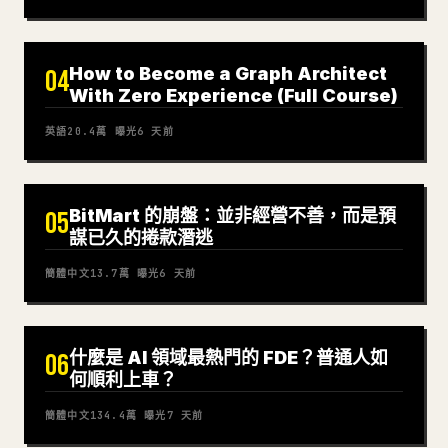
How to Become a Graph Architect
04
With Zero Experience (Full Course)
英語
20.4萬
曝光
6 天前
BitMart 的崩盤：並非經營不善，而是預
05
謀已久的捲款潛逃
簡體中文
13.7萬
曝光
6 天前
什麼是 AI 領域最熱門的 FDE？普通人如
06
何順利上車？
簡體中文
134.4萬
曝光
7 天前