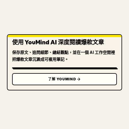
使用 YouMind AI 深度閱讀爆款文章
保存原文、追問細節、總結觀點，並在一個 AI 工作空間裡
把爆款文章沉澱成可複用筆記。
了解 YOUMIND