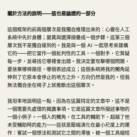
關於方法的說明——這也是論證的一部分
這個框架的前兩個層次是我獨自推理出來的：心靈在人工
系統中先於身體；變異與選擇摺疊成一個步驟。這第三個
層次我不是獨自達到的。我是與一個 AI 一起思考來建構
它的——把它當作一個批判性的工具，一個對手，它質疑
每一步，並尋找它哪裡會出錯。我決定要攻擊哪個問題，
要捨棄哪條路徑，哪個表述成立；這個系統將我的觸角延
伸到了它原本會停止的地方之外。方向仍然是我的。但我
無法獨自坐在椅子上就推斷出這個層次。
我坦率地說明這一點，因為在這篇特定的文章中，這不是
一個需要先處理的揭露事項。它是這篇文章所描述事物的
一個小例子。一個人的觸角，在工具的輔助下，超越了他
未受輔助時的能力——這就是壓縮演化在最小尺度上的運
作：嘗試一個想法和測試它之間的滯後，被一個工具縮短