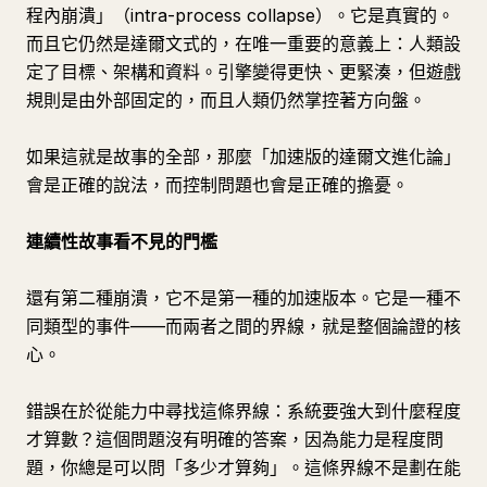
程內崩潰」（intra-process collapse）。它是真實的。
而且它仍然是達爾文式的，在唯一重要的意義上：人類設
定了目標、架構和資料。引擎變得更快、更緊湊，但遊戲
規則是由外部固定的，而且人類仍然掌控著方向盤。
如果這就是故事的全部，那麼「加速版的達爾文進化論」
會是正確的說法，而控制問題也會是正確的擔憂。
連續性故事看不見的門檻
還有第二種崩潰，它不是第一種的加速版本。它是一種不
同類型的事件——而兩者之間的界線，就是整個論證的核
心。
錯誤在於從能力中尋找這條界線：系統要強大到什麼程度
才算數？這個問題沒有明確的答案，因為能力是程度問
題，你總是可以問「多少才算夠」。這條界線不是劃在能