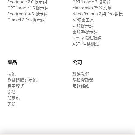
Seedance 2.0 提示詞
GPT Image 2 投影片
GPT Image 1.5 提示詞
Markdown 轉 𝕏 文章
Seedream 4.5 提示詞
Nano Banana 2 與 Pro 對比
Gemini 3 Pro 提示詞
AI 修圖工具
照片提示詞
圖片轉提示詞
Lenny 職涯教練
ABTI 性格測試
產品
公司
技能
聯絡我們
瀏覽器擴充功能
隱私權政策
應用程式
服務條款
定價
部落格
更新